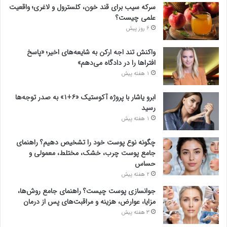
سرکه سیب برای قند خون، کلسترول و لاغری؛ واقعیت
علمی چیست؟
6 روز پیش
واکنش تند اجه ارکن به شایعه‌های اخیر؛ «پاسخ
افتراها را در دادگاه می‌دهم»
1 هفته پیش
ابرو یاشار با پروژه آکوستیک «۶+۱» به صدر توجه‌ها
رسید
1 هفته پیش
چگونه نوع پوست خود را تشخیص دهیم؟ راهنمای
جامع پوست چرب، خشک، مختلط، معمولی و
حساس
2 هفته پیش
جوانسازی پوست چیست؟ راهنمای جامع روش‌ها،
مزایا، عوارض، هزینه و مراقبت‌های پس از درمان
3 هفته پیش