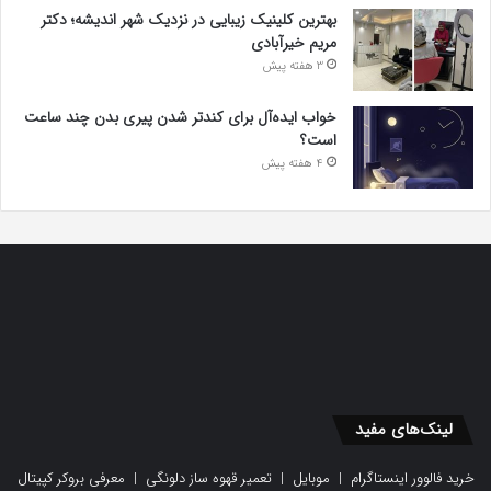
بهترین کلینیک زیبایی در نزدیک شهر اندیشه؛ دکتر
مریم خیرآبادی
3 هفته پیش
خواب ایده‌آل برای کندتر شدن پیری بدن چند ساعت
است؟
4 هفته پیش
لینک‌های مفید
خرید فالوور اینستاگرام
|
موبایل
|
تعمیر قهوه ساز دلونگی
|
معرفی بروکر کپیتال