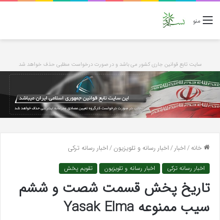
منو
سایت تابع قوانین جاری کشور می باشد و در صورت درخواست مطلبی حذف خواهد شد
خانه
/
اخبار
/
اخبار رسانه و تلویزیون
/
اخبار رسانه ترکی
اخبار رسانه ترکی
اخبار رسانه و تلویزیون
تقویم پخش
تاریخ پخش قسمت شصت و ششم
سیب ممنوعه Yasak Elma