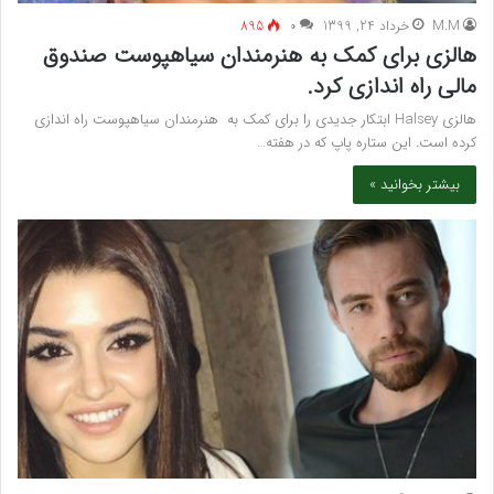
M.M
خرداد 24, 1399
۰
895
هالزی برای کمک به هنرمندان سیاهپوست صندوق
مالی راه اندازی کرد.
هالزی Halsey ابتکار جدیدی را برای کمک به هنرمندان سیاهپوست راه اندازی
کرده است. این ستاره پاپ که در هفته…
بیشتر بخوانید »