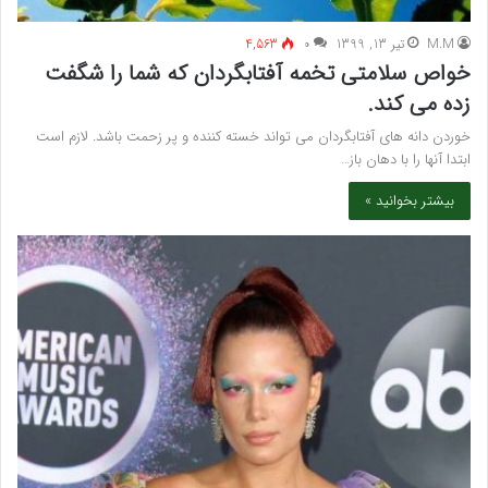
M.M
تیر 13, 1399
۰
4,563
خواص سلامتی تخمه آفتابگردان که شما را شگفت
زده می کند.
خوردن دانه های آفتابگردان می تواند خسته کننده و پر زحمت باشد. لازم است
ابتدا آنها را با دهان باز…
بیشتر بخوانید »