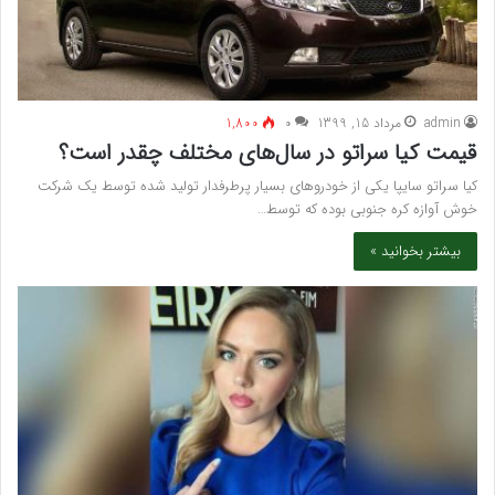
admin
مرداد 15, 1399
۰
1,800
قیمت کیا سراتو در سال‌های مختلف چقدر است؟
کیا سراتو سایپا یکی از خودروهای بسیار پرطرفدار تولید شده توسط یک شرکت
خوش آوازه کره جنوبی بوده که توسط…
بیشتر بخوانید »