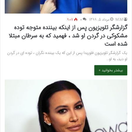
M.M
مرداد 5, 1399
۰
907
گزارشگر تلویزیون پس از اینکه بیننده متوجه توده
مشکوکی در گردن او شد ، فهمید که به سرطان مبتلا
شده است
یک گزارشگر تلویزیون فلوریدا پس از این که یک بیننده نگران ، توده ای در گردن
او دید، به او…
بیشتر بخوانید »