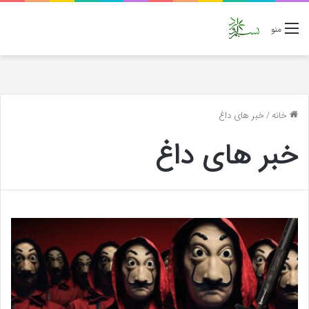
منو
خانه
/
خبر های داغ
خبر های داغ