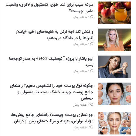
سرکه سیب برای قند خون، کلسترول و لاغری؛ واقعیت
علمی چیست؟
1 هفته پیش
واکنش تند اجه ارکن به شایعه‌های اخیر؛ «پاسخ
افتراها را در دادگاه می‌دهم»
1 هفته پیش
ابرو یاشار با پروژه آکوستیک «۶+۱» به صدر توجه‌ها
رسید
1 هفته پیش
چگونه نوع پوست خود را تشخیص دهیم؟ راهنمای
جامع پوست چرب، خشک، مختلط، معمولی و
حساس
3 هفته پیش
جوانسازی پوست چیست؟ راهنمای جامع روش‌ها،
مزایا، عوارض، هزینه و مراقبت‌های پس از درمان
3 هفته پیش