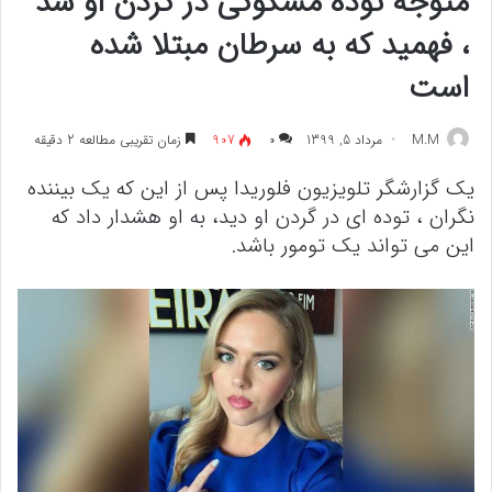
متوجه توده مشکوکی در گردن او شد
، فهمید که به سرطان مبتلا شده
است
M.M
مرداد 5, 1399
۰
907
زمان تقریبی مطالعه 2 دقیقه
یک گزارشگر تلویزیون فلوریدا پس از این که یک بیننده
نگران ، توده ای در گردن او دید، به او هشدار داد که
این می تواند یک تومور باشد.