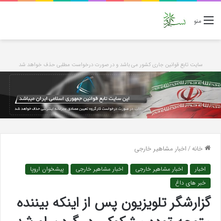
منو
سایت تابع قوانین جاری کشور می باشد و در صورت درخواست مطلبی حذف خواهد شد
خانه
/
اخبار مشاهیر خارجی
اخبار
اخبار مشاهیر خارجی
اخبار مشاهیر خارجی
پیشخوان اروپا
خبر های داغ
گزارشگر تلویزیون پس از اینکه بیننده