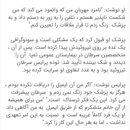
او نوشت: “نامزد مهربان من که وانمود می کند که من
شکست ناپذیر هستم ، تلفن را به زور به دستم داد و به
پزشک زنگ زدم تا قرار ملاقات را تعیین کنم.”
پزشک او قبول کرد که یک مشکلی است و سونوگرافی
یک غده بر روی تیروئیدش پیدا کرده است. پس از آن ،
متخصصین سرطان در بیمارستان عمومی تمپا آن را
دیدند و شک بیننده تأیید شد: توده پرایس سرطان
تیروئید بود و به غدد لنفاوی او سرایت کرده بود.
پرایس نوشت: “اگر من آن ایمیل را دریافت نکرده بودم ،
هرگز به پزشک خود زنگ نمی زدم و سرطان پیشرفت
می کرد. این یک فکر ترسناک است.” “من برای همیشه
از آن خانم متشکرم که از طریق ایمیل به من آگاهی داد.
او یک فرد کاملاً غریبه است و نسبت به این امر تعهدی
نداشت ، اما به هر حال این کار را کرد.”