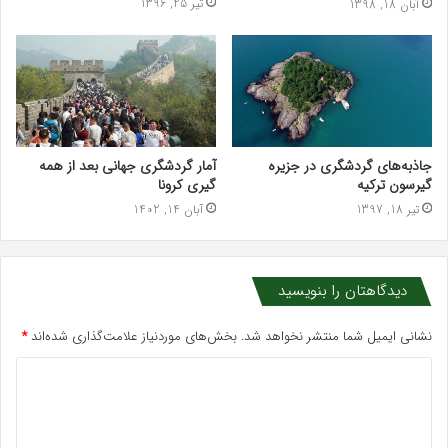
تیر 25, 1396
آبان 18, 1398
جاذبه‌های گردشگری در جزیره
آمار گردشگری جهانی بعد از همه
گیرسون ترکیه
گیری کرونا
تیر 18, 1397
آبان 14, 1402
دیدگاهتان را بنویسید
نشانی ایمیل شما منتشر نخواهد شد.
بخش‌های موردنیاز علامت‌گذاری شده‌اند
*
د
ی
د