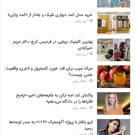
خرید مدل کمد دیواری شیک و جادار از «کمد پازلی»
6 روز پیش
بهترین کلینیک زیبایی در فردیس کرج؛ دکتر مریم
خیرآبادی
6 روز پیش
سرکه سیب برای قند خون، کلسترول و لاغری؛ واقعیت
علمی چیست؟
1 هفته پیش
واکنش تند اجه ارکن به شایعه‌های اخیر؛ «پاسخ
افتراها را در دادگاه می‌دهم»
1 هفته پیش
ابرو یاشار با پروژه آکوستیک «۶+۱» به صدر توجه‌ها
رسید
1 هفته پیش