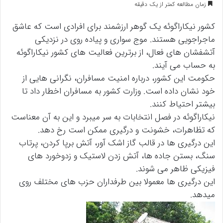
زمان مطالعه کمتر از یک دقیقه
کشور نیکاراگوئه یک گوهر ارزشمند برای افرادی است که عاشق
ماجراجویی هستند. موج سواری و پیاده روی در نزدیکی
آتشفشان های فعال، از برترین فعالیت های کشور نیکاراگوئه
به حساب می آیند.
حکومت این کشور، درباره امنیت مسافران، نگرانی هایی از
خود نشان داده است. وزارت کشور به مسافران اخطار داد تا
بیشتر احتیاط کنند.
نیکاراگوئه در فصل انتخابات به سر میبرد و این به آن معناست
که تظاهرات، خشونت و درگیری ممکن است رخ دهد.
این درگیری ها در قالب گاز اشک آور، آتش برپا کردن، پرتاب
سنگ، بستن جاده ها، آتش زدن لاستیک و زدوخورد های
فیزیکی ظاهر می شوند.
این درگیری ها معمولا بین طرفداران حزب های مختلف روی
میدهد.