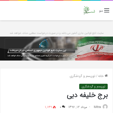
منو
سایت تابع قوانین جاری کشور می باشد و در صورت درخواست مطلبی حذف خواهد شد
خانه
/
توریسم و گردشگری
توریسم و گردشگری
برج خلیفه دبی
Mitra
مرداد 12, 1396
۰
1,149