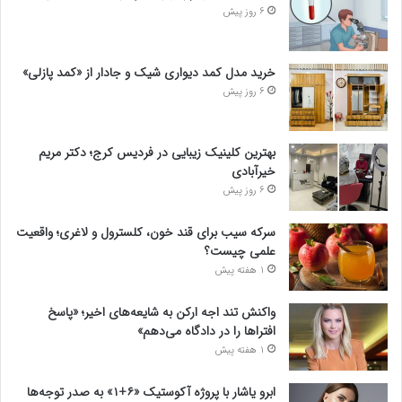
6 روز پیش
خرید مدل کمد دیواری شیک و جادار از «کمد پازلی»
6 روز پیش
بهترین کلینیک زیبایی در فردیس کرج؛ دکتر مریم
خیرآبادی
6 روز پیش
سرکه سیب برای قند خون، کلسترول و لاغری؛ واقعیت
علمی چیست؟
1 هفته پیش
واکنش تند اجه ارکن به شایعه‌های اخیر؛ «پاسخ
افتراها را در دادگاه می‌دهم»
1 هفته پیش
ابرو یاشار با پروژه آکوستیک «۶+۱» به صدر توجه‌ها