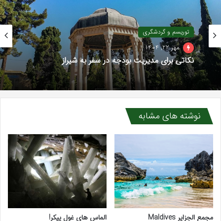
توریسم و گردشگری
مهر 22, 1404
نکاتی برای مدیریت بودجه در سفر به شیراز
نوشته های مشابه
مجمع الجزایر Maldives
الماس های غول پیکر!