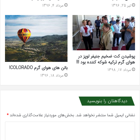
تیر 25, 1396
مرداد 4, 1396
پوشیدن کت ضخیم جنیفر لوپز در
هوای گرم ترکیه شوکه کننده بود !!!
بالن های هوای گرم COLORADO!
مرداد 17, 1398
مرداد 18, 1396
دیدگاهتان را بنویسید
نشانی ایمیل شما منتشر نخواهد شد.
بخش‌های موردنیاز علامت‌گذاری شده‌اند
*
د
ی