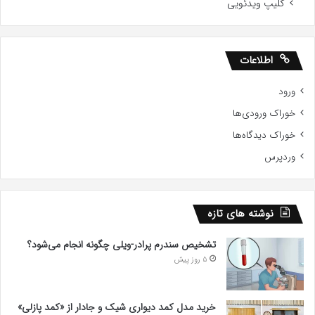
کلیپ ویدئویی
اطلاعات
ورود
خوراک ورودی‌ها
خوراک دیدگاه‌ها
وردپرس
نوشته های تازه
تشخیص سندرم پرادر-ویلی چگونه انجام می‌شود؟
5 روز پیش
خرید مدل کمد دیواری شیک و جادار از «کمد پازلی»