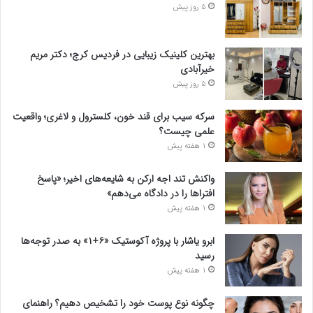
5 روز پیش
بهترین کلینیک زیبایی در فردیس کرج؛ دکتر مریم
خیرآبادی
5 روز پیش
سرکه سیب برای قند خون، کلسترول و لاغری؛ واقعیت
علمی چیست؟
1 هفته پیش
واکنش تند اجه ارکن به شایعه‌های اخیر؛ «پاسخ
افتراها را در دادگاه می‌دهم»
1 هفته پیش
ابرو یاشار با پروژه آکوستیک «۶+۱» به صدر توجه‌ها
رسید
1 هفته پیش
چگونه نوع پوست خود را تشخیص دهیم؟ راهنمای