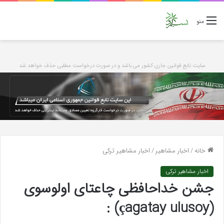
منو
سایت تابع قوانین جاری کشور می باشد و در صورت درخواست مطلبی حذف خواهد شد
خانه
/
اخبار مشاهیر
/
اخبار مشاهیر ترکی
اخبار مشاهیر ترکی
جشن خداحافظی چاعتای اولوسوی
(çagatay ulusoy) :