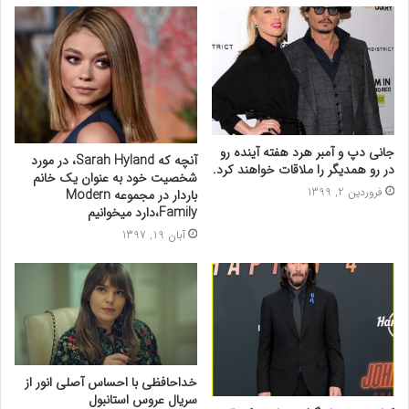
جانی دپ و آمبر هرد هفته آینده رو
آنچه که Sarah Hyland، در مورد
در رو همدیگر را ملاقات خواهند کرد.
شخصیت خود به عنوان یک خانم
فروردین 2, 1399
باردار در مجموعه Modern
Family،دارد میخوانیم
آبان 19, 1397
خداحافظی با احساس آصلی انور از
سریال عروس استانبول