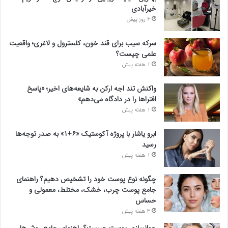
خیرآبادی
6 روز پیش
سرکه سیب برای قند خون، کلسترول و لاغری؛ واقعیت
علمی چیست؟
1 هفته پیش
واکنش تند اجه ارکن به شایعه‌های اخیر؛ «پاسخ
افتراها را در دادگاه می‌دهم»
1 هفته پیش
ابرو یاشار با پروژه آکوستیک «۶+۱» به صدر توجه‌ها
رسید
1 هفته پیش
چگونه نوع پوست خود را تشخیص دهیم؟ راهنمای
جامع پوست چرب، خشک، مختلط، معمولی و
حساس
3 هفته پیش