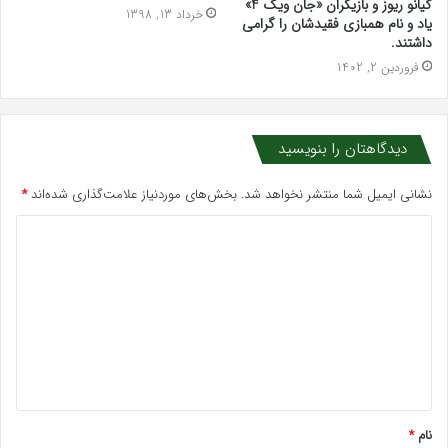
کیانو ریوز و بازیگران «جان ویک 4»
خرداد 13, 1398
یاد و نام همبازی فقیدشان را گرامی
داشتند.
فروردین 2, 1402
دیدگاهتان را بنویسید
نشانی ایمیل شما منتشر نخواهد شد.
بخش‌های موردنیاز علامت‌گذاری شده‌اند
*
د
ی
د
گ
ا
ه
*
نام
*