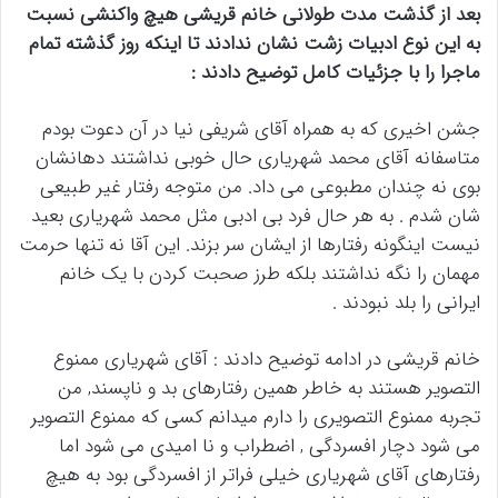
بعد از گذشت مدت طولانی خانم قریشی هیچ واکنشی نسبت
به این نوع ادبیات زشت نشان ندادند تا اینکه روز گذشته تمام
ماجرا را با جزئیات کامل توضیح دادند :
جشن اخیری که به همراه آقای شریفی نیا در آن دعوت بودم
متاسفانه آقای محمد شهریاری حال خوبی نداشتند دهانشان
بوی نه چندان مطبوعی می داد. من متوجه رفتار غیر طبیعی
شان شدم . به هر حال فرد بی ادبی مثل محمد شهریاری بعید
نیست اینگونه رفتارها از ایشان سر بزند. این آقا نه تنها حرمت
مهمان را نگه نداشتند بلکه طرز صحبت کردن با یک خانم
ایرانی را بلد نبودند .
خانم قریشی در ادامه توضیح دادند : آقای شهریاری ممنوع
التصویر هستند به خاطر همین رفتارهای بد و ناپسند, من
تجربه ممنوع التصویری را دارم میدانم کسی که ممنوع التصویر
می شود دچار افسردگی , اضطراب و نا امیدی می شود اما
رفتارهای آقای شهریاری خیلی فراتر از افسردگی بود به هیچ