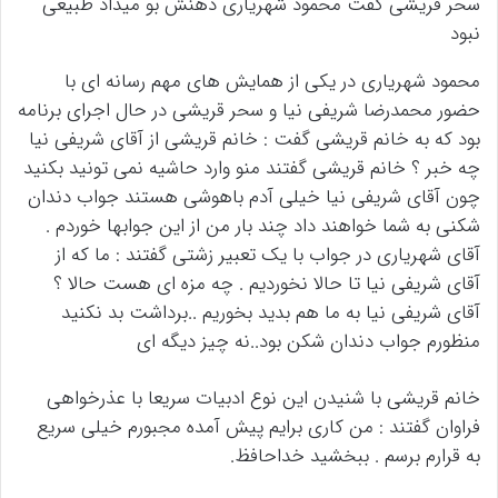
سحر قریشی گفت محمود شهریاری دهنش بو میداد طبیعی
نبود
محمود شهریاری در یکی از همایش های مهم رسانه ای با
حضور محمدرضا شریفی نیا و سحر قریشی در حال اجرای برنامه
بود که به خانم قریشی گفت : خانم قریشی از آقای شریفی نیا
چه خبر ؟ خانم قریشی گفتند منو وارد حاشیه نمی تونید بکنید
چون آقای شریفی نیا خیلی آدم باهوشی هستند جواب دندان
شکنی به شما خواهند داد چند بار من از این جوابها خوردم .
آقای شهریاری در جواب با یک تعبیر زشتی گفتند : ما که از
آقای شریفی نیا تا حالا نخوردیم . چه مزه ای هست حالا ؟
آقای شریفی نیا به ما هم بدید بخوریم ..برداشت بد نکنید
منظورم جواب دندان شکن بود..نه چیز دیگه ای
خانم قریشی با شنیدن این نوع ادبیات سریعا با عذرخواهی
فراوان گفتند : من کاری برایم پیش آمده مجبورم خیلی سریع
به قرارم برسم . ببخشید خداحافظ.