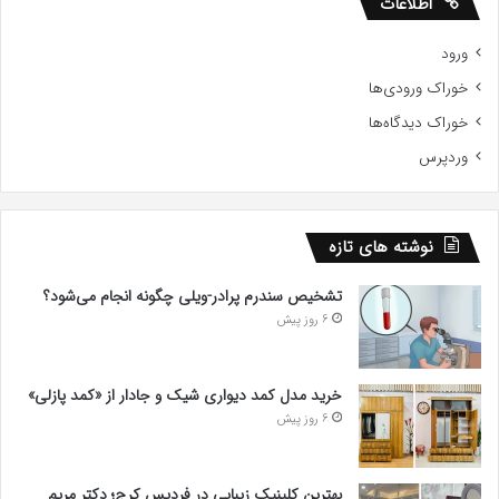
اطلاعات
ورود
خوراک ورودی‌ها
خوراک دیدگاه‌ها
وردپرس
نوشته های تازه
تشخیص سندرم پرادر-ویلی چگونه انجام می‌شود؟
6 روز پیش
خرید مدل کمد دیواری شیک و جادار از «کمد پازلی»
6 روز پیش
بهترین کلینیک زیبایی در فردیس کرج؛ دکتر مریم