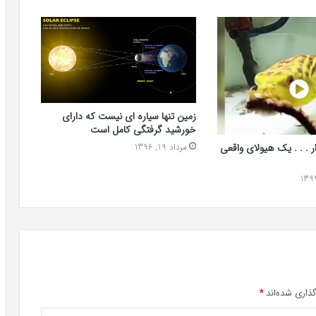
زمین تنها سیاره ای نیست که دارای
خورشید گرفتگی کامل است
مرداد 19, 1396
 . . . یک هیولای واقعی
ذاری شده‌اند
*