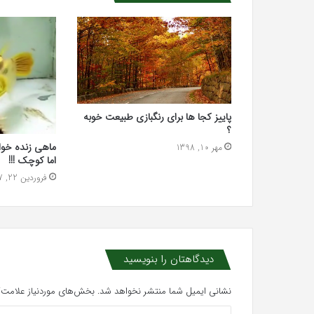
پاییز کجا ها برای رنگبازی طبیعت خوبه
؟
ماهی زنده خوار
مهر 10, 1398
اما کوچک !!!
فروردین 22, 1397
دیدگاهتان را بنویسید
نشانی ایمیل شما منتشر نخواهد شد.
بخش‌های موردنیاز علامت‌گ