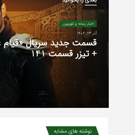
اخبار رسانه و تلویزیون
آذر 23, 1402
قسمت جدید سریال «قیام ع
+ تیزر قسمت 141
نوشته های مشابه