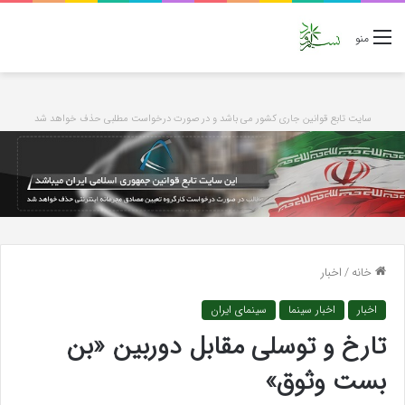
منو
سایت تابع قوانین جاری کشور می باشد و در صورت درخواست مطلبی حذف خواهد شد
خانه
/
اخبار
اخبار
اخبار سینما
سینمای ایران
تارخ و توسلی مقابل دوربین «بن
بست وثوق»