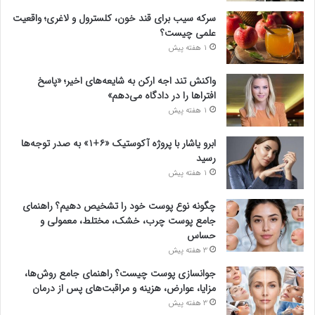
سرکه سیب برای قند خون، کلسترول و لاغری؛ واقعیت
علمی چیست؟
1 هفته پیش
واکنش تند اجه ارکن به شایعه‌های اخیر؛ «پاسخ
افتراها را در دادگاه می‌دهم»
1 هفته پیش
ابرو یاشار با پروژه آکوستیک «۶+۱» به صدر توجه‌ها
رسید
1 هفته پیش
چگونه نوع پوست خود را تشخیص دهیم؟ راهنمای
جامع پوست چرب، خشک، مختلط، معمولی و
حساس
3 هفته پیش
جوانسازی پوست چیست؟ راهنمای جامع روش‌ها،
مزایا، عوارض، هزینه و مراقبت‌های پس از درمان
3 هفته پیش