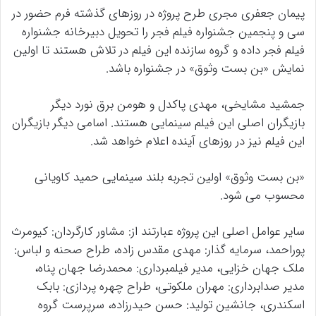
پیمان جعفری مجری طرح پروژه در روزهای گذشته فرم حضور در
سی و پنجمین جشنواره فیلم فجر را تحویل دبیرخانه جشنواره
فیلم فجر داده و گروه سازنده این فیلم در تلاش هستند تا اولین
نمایش «بن بست وثوق» در جشنواره باشد.
جمشید مشایخی، مهدی پاکدل و هومن برق نورد دیگر
بازیگران اصلی این فیلم سینمایی هستند. اسامی دیگر بازیگران
این فیلم نیز در روزهای آینده اعلام خواهد شد.
«بن بست وثوق» اولین تجربه بلند سینمایی حمید کاویانی
محسوب می شود.
سایر عوامل اصلی این پروژه عبارتند از: مشاور کارگردان: کیومرث
پوراحمد، سرمایه گذار: مهدى مقدس زاده، طراح صحنه و لباس:
ملک جهان خزایی، مدیر فیلمبرداری: محمدرضا جهان پناه،
مدیر صدابرداری: مهران ملکوتی، طراح چهره پردازی: بابک
اسکندری، جانشین تولید: حسن حیدرزاده، سرپرست گروه