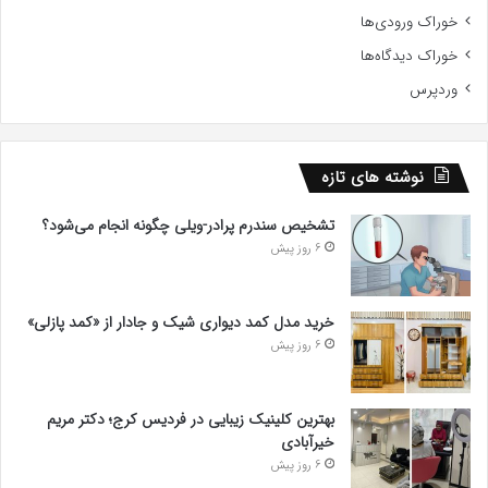
خوراک ورودی‌ها
خوراک دیدگاه‌ها
وردپرس
نوشته های تازه
تشخیص سندرم پرادر-ویلی چگونه انجام می‌شود؟
6 روز پیش
خرید مدل کمد دیواری شیک و جادار از «کمد پازلی»
6 روز پیش
بهترین کلینیک زیبایی در فردیس کرج؛ دکتر مریم
خیرآبادی
6 روز پیش