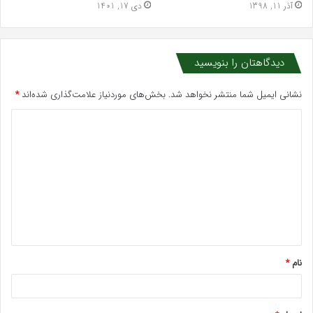
آذر 11, 1398
دی 17, 1401
دیدگاهتان را بنویسید
نشانی ایمیل شما منتشر نخواهد شد.
بخش‌های موردنیاز علامت‌گذاری شده‌اند
*
د
ی
د
گ
ا
ه
*
نام
*