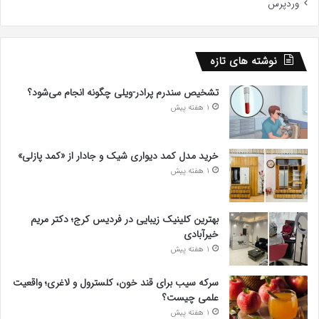
وردپرس
نوشته های تازه
تشخیص سندرم پرادر-ویلی چگونه انجام می‌شود؟
1 هفته پیش
خرید مدل کمد دیواری شیک و جادار از «کمد پازلی»
1 هفته پیش
بهترین کلینیک زیبایی در فردیس کرج؛ دکتر مریم
خیرآبادی
1 هفته پیش
سرکه سیب برای قند خون، کلسترول و لاغری؛ واقعیت
علمی چیست؟
1 هفته پیش