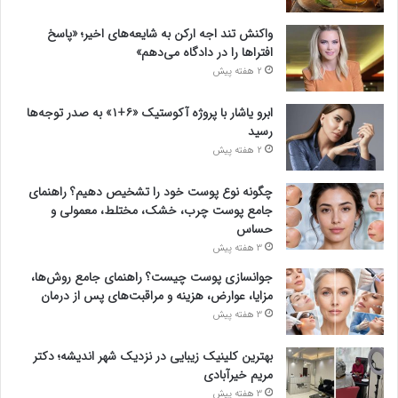
واکنش تند اجه ارکن به شایعه‌های اخیر؛ «پاسخ
افتراها را در دادگاه می‌دهم»
2 هفته پیش
ابرو یاشار با پروژه آکوستیک «۶+۱» به صدر توجه‌ها
رسید
2 هفته پیش
چگونه نوع پوست خود را تشخیص دهیم؟ راهنمای
جامع پوست چرب، خشک، مختلط، معمولی و
حساس
3 هفته پیش
جوانسازی پوست چیست؟ راهنمای جامع روش‌ها،
مزایا، عوارض، هزینه و مراقبت‌های پس از درمان
3 هفته پیش
بهترین کلینیک زیبایی در نزدیک شهر اندیشه؛ دکتر
مریم خیرآبادی
3 هفته پیش