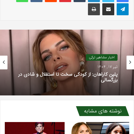
تلگرام
اشتراک گذاری با ایمیل
چاپ
اخبار مشاهیر ترکی
تیر 17, 1404
پلین کاراهان: از کودکی سخت تا استقلال و شادی در
بزرگسالی
نوشته های مشابه