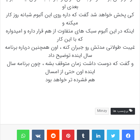
بعدی او
کی پخش خواهد شد گفت که داره روی این آلبوم شبانه روز کار
میکنه و
اینکه در این آلبوم سبک های متفاوت از هم قرار داره و امیدواره
که با این کار
غیبت طولانی مدتش رو جبران کنه ، اون همچنین درباره برنامه
سال اینده توضیح داد
و گفت که دوست داشت زمان متوقف بشه ، چون برنامه سال
اینده اون حتی از امسال
هم فشرده تر خواهد بود
Minzy
برچسب ها
Minzy
لینکداین
تامبلر
پینتریست
Reddit
VKontakte
واتس آپ