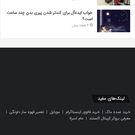
خواب ایده‌آل برای کندتر شدن پیری بدن چند ساعت
است؟
4 هفته پیش
لینک‌های مفید
خرید عمده ماگ
|
خرید فالوور اینستاگرام
|
موبایل
|
تعمیر قهوه ساز دلونگی
|
معرفی بروکر کپیتال اکستند
|
مام امبرلا