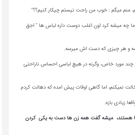
، منم میگم : خوب من راحت نیستم چیکار کنیم؟؟”
ا چه میشه کرد اون اغلب دوست داره لباس ها ” اجق
پوشه و هر چیزی که دست اش میرسه.
 چند مورد خاص، وگرنه در هیچ لباسی احساس ناراحتی
لت نمیکنم، اما گاهی اوقات پیش امده که دهالت کردم
عا زیادی بازه.
دها هستند، میشه گفت همه زن ها دست به یکی کردن