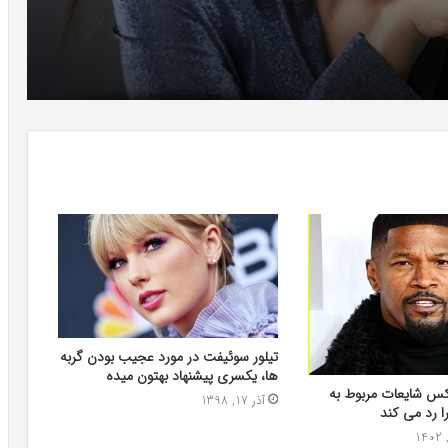
تیلور سوئیفت در مورد عجیب بودن گربه
ها، یکسری پیشنهاد بهتون میده
س شایعات مربوط به
آذر 17, 1398
ا رد می کند