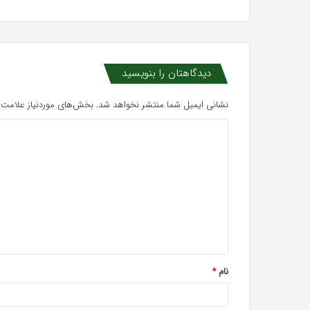
دیدگاهتان را بنویسید
نشانی ایمیل شما منتشر نخواهد شد.
بخش‌های موردنیاز علامت‌گ
د
ی
د
گ
ا
ه
*
نام
*