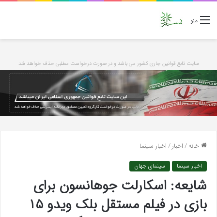
منو
سایت تابع قوانین جاری کشور می باشد و در صورت درخواست مطلبی حذف خواهد شد
خانه
/
اخبار
/
اخبار سینما
اخبار سینما
سینمای جهان
شایعه: اسکارلت جوهانسون برای
بازی در فیلم مستقل بلک ویدو ۱۵