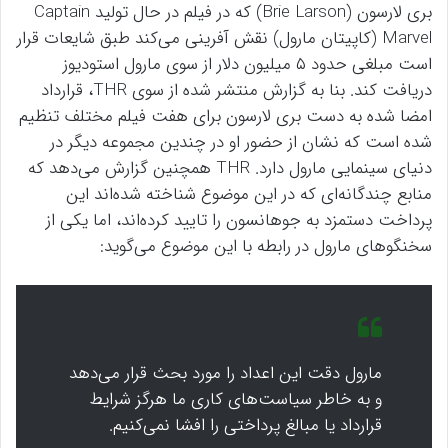
بری لارسون (Brie Larson) که در فیلم در حال تولید Captain
Marvel (کاپیتان مارول) نقش آفرینی می‌کند طبق شایعات قرار
است مبلغی حدود ۵ میلیون دلار از سوی مارول استودیوز
دریافت کند. بنا به گزارش منتشر شده از سوی THR، قرارداد
امضا شده به دست بری لارسون برای هفت فیلم مختلف تنظیم
شده است که نشان از حضور او در چندین مجموعه دیگر در
دنیای سینمایی مارول دارد. THR همچنین گزارش می‌دهد که
منابع چندگانه‌ای که در این موضوع شناخته شده‌اند این
پرداخت دستمزد به جوهانسون را تایید کرده‌اند، اما یکی از
سخنگو‌های مارول در رابطه با این موضوع می‌گوید:
مارول دقت این اعداد را مورد بحث قرار می‌دهد
و به خاطر سیاست‌های کاری ما هرگز شرایط
قرارداد یا مبالغ پرداختی را افشا نمی‌کنیم.