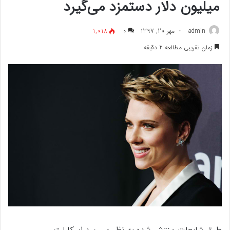
میلیون دلار دستمزد می‌گیرد
admin
مهر 20, 1397
۰
1,018
زمان تقریبی مطالعه 2 دقیقه