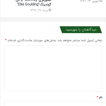
شهریور 23, 1399
گولدینگ”Ellie Goulding”
مرداد 28, 1396
دیدگاهتان را بنویسید
نشانی ایمیل شما منتشر نخواهد شد.
بخش‌های موردنیاز علامت‌گذاری شده‌اند
*
د
ی
د
گ
ا
ه
*
نام
*