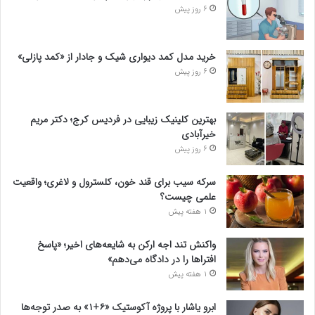
6 روز پیش
خرید مدل کمد دیواری شیک و جادار از «کمد پازلی»
6 روز پیش
بهترین کلینیک زیبایی در فردیس کرج؛ دکتر مریم
خیرآبادی
6 روز پیش
سرکه سیب برای قند خون، کلسترول و لاغری؛ واقعیت
علمی چیست؟
1 هفته پیش
واکنش تند اجه ارکن به شایعه‌های اخیر؛ «پاسخ
افتراها را در دادگاه می‌دهم»
1 هفته پیش
ابرو یاشار با پروژه آکوستیک «۶+۱» به صدر توجه‌ها