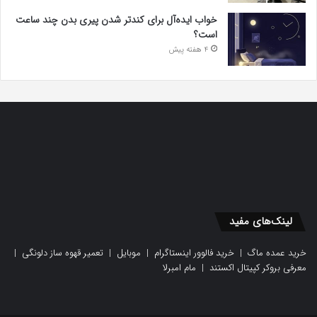
خواب ایده‌آل برای کندتر شدن پیری بدن چند ساعت
است؟
4 هفته پیش
لینک‌های مفید
خرید عمده ماگ
|
خرید فالوور اینستاگرام
|
موبایل
|
تعمیر قهوه ساز دلونگی
|
معرفی بروکر کپیتال اکستند
|
مام امبرلا