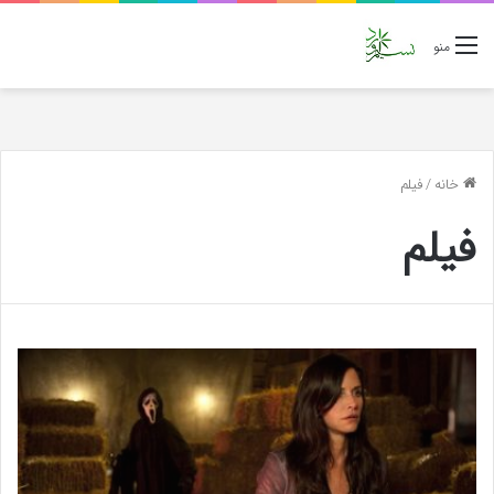
منو
خانه
/
فیلم
فیلم