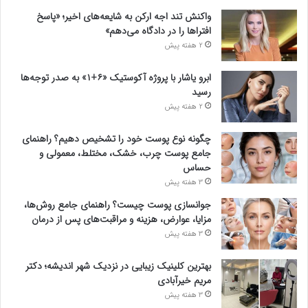
واکنش تند اجه ارکن به شایعه‌های اخیر؛ «پاسخ
افتراها را در دادگاه می‌دهم»
2 هفته پیش
ابرو یاشار با پروژه آکوستیک «۶+۱» به صدر توجه‌ها
رسید
2 هفته پیش
چگونه نوع پوست خود را تشخیص دهیم؟ راهنمای
جامع پوست چرب، خشک، مختلط، معمولی و
حساس
3 هفته پیش
جوانسازی پوست چیست؟ راهنمای جامع روش‌ها،
مزایا، عوارض، هزینه و مراقبت‌های پس از درمان
3 هفته پیش
بهترین کلینیک زیبایی در نزدیک شهر اندیشه؛ دکتر
مریم خیرآبادی
3 هفته پیش