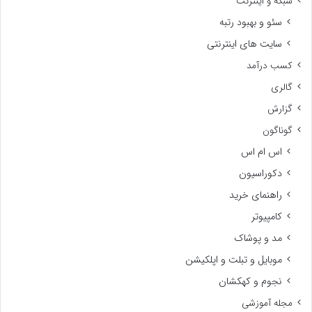
شبکه و اینترنت
سئو و بهبود رتبه
سایت های اینترنتی
کسب درآمد
گالری
گزارش
گوناگون
اس ام اس
دکوراسیون
راهنمای خرید
کامپیوتر
مد و پوشاک
موبایل و تبلت و اپلکیشن
نجوم و کهکشان
مجله آموزشی