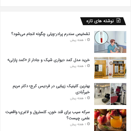
نوشته های تازه
تشخیص سندرم پرادر-ویلی چگونه انجام می‌شود؟
1 هفته پیش
خرید مدل کمد دیواری شیک و جادار از «کمد پازلی»
1 هفته پیش
بهترین کلینیک زیبایی در فردیس کرج؛ دکتر مریم
خیرآبادی
1 هفته پیش
سرکه سیب برای قند خون، کلسترول و لاغری؛ واقعیت
علمی چیست؟
1 هفته پیش