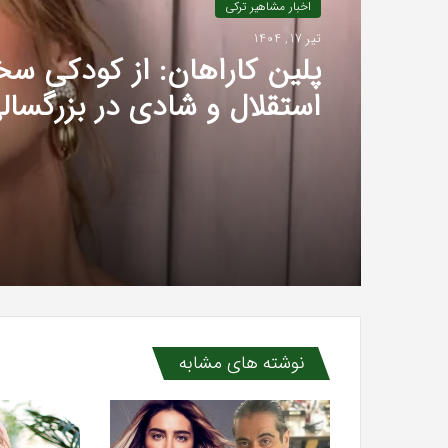
اخبار مشاهیر ترکی
تیر 17, 1404
پلین کاراهان: از کودکی س
استقلال و شادی در بزرگسال
نوشته های مشابه