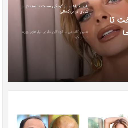
پلین کاراهان: از کودکی سخت تا استقلال و
شادی در بزرگسالی
خت تا
ی
هلین کاندمیر با کودکان دارای نیازهای ویژه
دیدار کرد