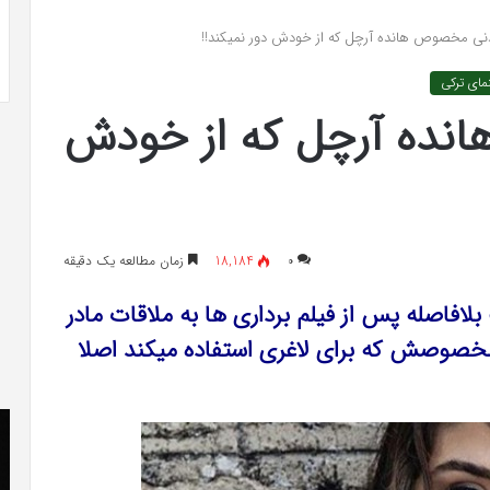
 به شایعه‌های اخیر؛
تشخیص سندرم پرادر-ویلی چگونه انجام
نی مخصوص هانده آرچل که از خودش دور نمیکند!!
 دادگاه می‌دهم»
می‌شود؟
مای ترکی
ده آرچل که از خودش
۰
18,184
زمان مطالعه یک دقیقه
Han، که مدتهاست بلافاصله پس از فیلم برداری ها به ملاقات مادر
مخصوصش که برای لاغری استفاده میکند اصلا
کریستن
he
بل
er
می
«ت
دانست
کن