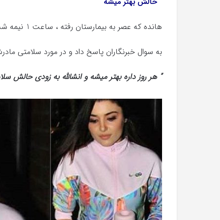
” حالش بهتر میشه”
هانده که عصر به بیمارستان رفته ، ساعت 1 نیمه شب هنگام خروج از بیمارستان
به سوال خبرنگاران پاسخ داد و در مورد سلامتی ماد
” هر روز داره بهتر میشه و انشالله به زودی حالش سل