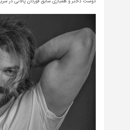
دوست دختر و همبازی سابق فورکان پالانی در سریال شماره 09