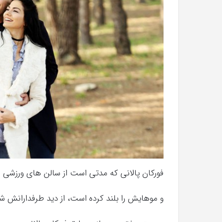
با
حیوانات
وحشی
!
تیر 13, 1397
رابطه جنسی این دختر با حیوانات وحشی 
فورکان پالانی که مدتی است از سالن های ورزشی 
و موهایش را بلند کرده است، از دید طرفدارانش 