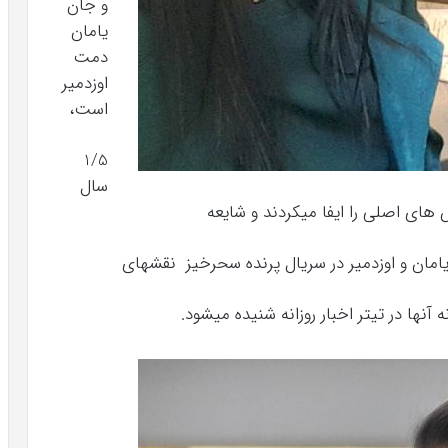
و جان
یامان
دمت
اوزدمیر
است،
1/5
سال
 های اصلی را ایفا میکردند و شایعه
یامان و اوزدمیر در سریال پرنده سحرخیز نقشهای
آنها در تیتر اخبار روزانه شنیده میشود.