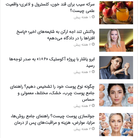
سرکه سیب برای قند خون، کلسترول و لاغری؛ واقعیت
علمی چیست؟
1 هفته پیش
واکنش تند اجه ارکن به شایعه‌های اخیر؛ «پاسخ
افتراها را در دادگاه می‌دهم»
2 هفته پیش
ابرو یاشار با پروژه آکوستیک «۶+۱» به صدر توجه‌ها
رسید
2 هفته پیش
چگونه نوع پوست خود را تشخیص دهیم؟ راهنمای
جامع پوست چرب، خشک، مختلط، معمولی و
حساس
3 هفته پیش
جوانسازی پوست چیست؟ راهنمای جامع روش‌ها،
مزایا، عوارض، هزینه و مراقبت‌های پس از درمان
3 هفته پیش