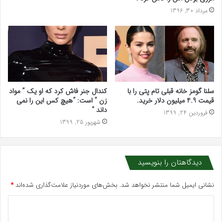
مرداد 30, 1396
سلنا گومز خانه قبلی تام پتی را با
کندال جنر فاش کرد که او یک ” مواد
قیمت 4.9 میلیون دلار خرید.
زن ” است: “هیچ کس این را نمی
داند “
فروردین 24, 1399
شهریور 25, 1399
دیدگاهتان را بنویسید
نشانی ایمیل شما منتشر نخواهد شد.
بخش‌های موردنیاز علامت‌گذاری شده‌اند
*
د
ی