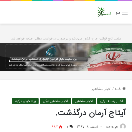
منو
سایت تابع قوانین جاری کشور می باشد و در صورت درخواست مطلبی حذف خواهد شد
خانه
/
اخبار مشاهیر
اخبار رسانه ترکی
اخبار مشاهیر
اخبار مشاهیر ترکی
پیشخوان ترکیه
آیتاج آرمان درگذشت.
somaye
اسفند 8, 1397
۰
983