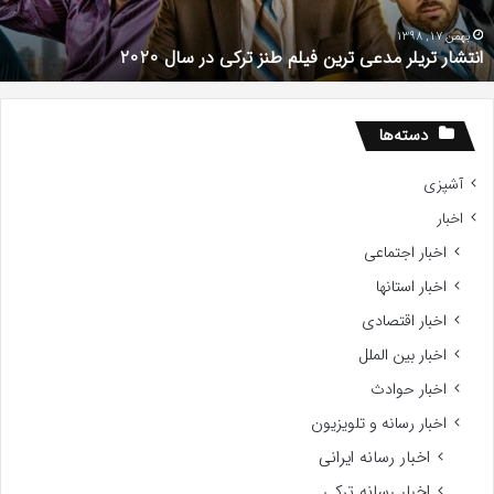
ر
ب
ال
م
بهمن 17, 1398
انتشار تریلر مدعی ترین فیلم طنز ترکی در سال 2020
202
ر
م
ز
م
دسته‌ها
؟
آشپزی
اخبار
اخبار اجتماعی
اخبار استانها
اخبار اقتصادی
اخبار بین الملل
اخبار حوادث
اخبار رسانه و تلویزیون
اخبار رسانه ایرانی
اخبار رسانه ترکی