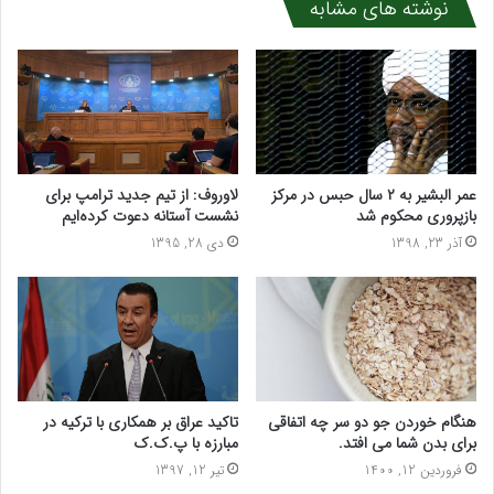
نوشته های مشابه
عمر البشیر به ۲ سال حبس در مرکز
لاوروف: از تیم جدید ترامپ برای
بازپروری محکوم شد
نشست آستانه دعوت کرده‌ایم
آذر 23, 1398
دی 28, 1395
تاکید عراق بر همکاری با ترکیه در
هنگام خوردن جو دو سر چه اتفاقی
مبارزه با پ.ک.ک
برای بدن شما می افتد.
تیر 12, 1397
فروردین 12, 1400