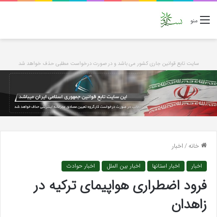
منو
سایت تابع قوانین جاری کشور می باشد و در صورت درخواست مطلبی حذف خواهد شد
خانه
/
اخبار
اخبار
اخبار استانها
اخبار بین الملل
اخبار حوادث
فرود اضطراری هواپیمای ترکیه در
زاهدان