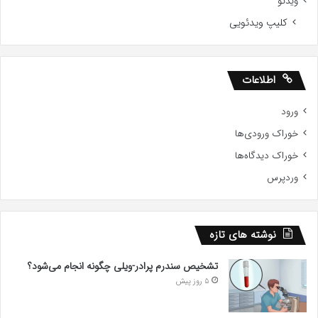
تریلر فیلم و سریال
معرفی فیلم
نقد و بررسی فیلم
مجله فرهنگ و هنر
مجله فناوری و دانش
مصاحبه و گفتگو
مطالب جالب
مقالات
ویدئو
کلیپ ویدئویی
اطلاعات
ورود
خوراک ورودی‌ها