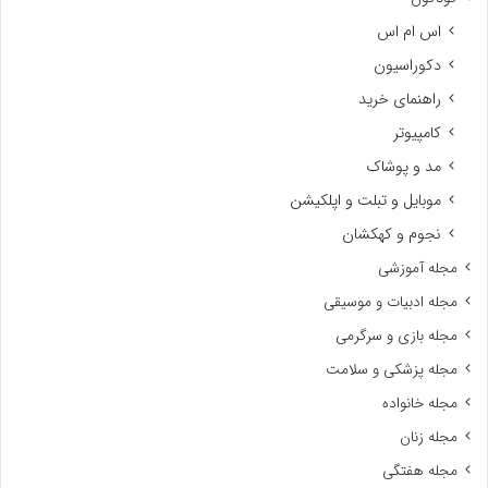
سبک زندگی
سینما و تلویزیون
شبکه و اینترنت
سئو و بهبود رتبه
سایت های اینترنتی
کسب درآمد
گالری
گزارش
گوناگون
اس ام اس
دکوراسیون
راهنمای خرید
کامپیوتر
مد و پوشاک
موبایل و تبلت و اپلکیشن