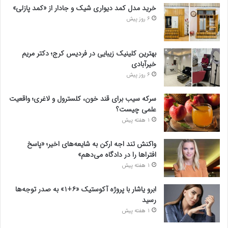
خوراک دیدگاه‌ها
وردپرس
نوشته های تازه
تشخیص سندرم پرادر-ویلی چگونه انجام می‌شود؟
5 روز پیش
خرید مدل کمد دیواری شیک و جادار از «کمد پازلی»
6 روز پیش
بهترین کلینیک زیبایی در فردیس کرج؛ دکتر مریم
خیرآبادی
6 روز پیش
سرکه سیب برای قند خون، کلسترول و لاغری؛ واقعیت