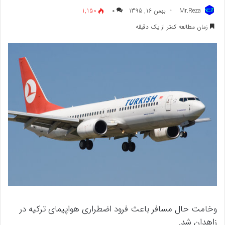
Mr.Reza
بهمن 16, 1395
۰
1,150
زمان مطالعه کمتر از یک دقیقه
وخامت حال مسافر باعث فرود اضطراری هواپیمای ترکیه در
زاهدان شد.