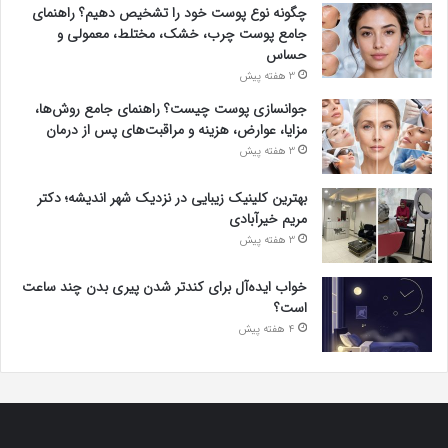
علمی چیست؟
1 هفته پیش
واکنش تند اجه ارکن به شایعه‌های اخیر؛ «پاسخ
افتراها را در دادگاه می‌دهم»
1 هفته پیش
ابرو یاشار با پروژه آکوستیک «۶+۱» به صدر توجه‌ها
رسید
1 هفته پیش
چگونه نوع پوست خود را تشخیص دهیم؟ راهنمای
جامع پوست چرب، خشک، مختلط، معمولی و
حساس
3 هفته پیش
جوانسازی پوست چیست؟ راهنمای جامع روش‌ها،
مزایا، عوارض، هزینه و مراقبت‌های پس از درمان
3 هفته پیش