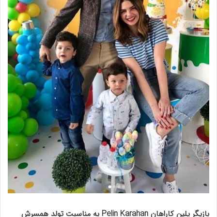
بازیگر پلین کاراهان Pelin Karahan به مناسبت تولد همسرش