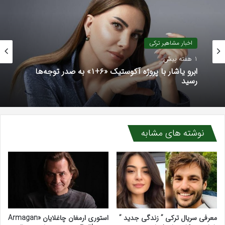
اخبار مشاهیر ترکی
1 هفته پیش
ابرو یاشار با پروژه آکوستیک «۶+۱» به صدر توجه‌ها
رسید
نوشته های مشابه
معرفی سریال ترکی ” زندگی جدید ”
استوری ارمغان چاغلایان «Armagan