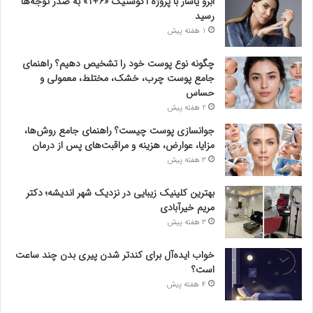
ابرو یاشار با پروژه آکوستیک «۶+۱» به صدر توجه‌ها
رسید
1 هفته پیش
چگونه نوع پوست خود را تشخیص دهیم؟ راهنمای
جامع پوست چرب، خشک، مختلط، معمولی و
حساس
2 هفته پیش
جوانسازی پوست چیست؟ راهنمای جامع روش‌ها،
مزایا، عوارض، هزینه و مراقبت‌های پس از درمان
3 هفته پیش
بهترین کلینیک زیبایی در نزدیک شهر اندیشه؛ دکتر
مریم خیرآبادی
3 هفته پیش
خواب ایده‌آل برای کندتر شدن پیری بدن چند ساعت
است؟
4 هفته پیش