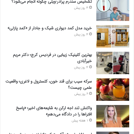
تشخیص سندرم پرادر-ویلی چگونه انجام می‌شود؟
4 روز پیش
خرید مدل کمد دیواری شیک و جادار از «کمد پازلی»
4 روز پیش
بهترین کلینیک زیبایی در فردیس کرج؛ دکتر مریم
خیرآبادی
4 روز پیش
سرکه سیب برای قند خون، کلسترول و لاغری؛ واقعیت
علمی چیست؟
6 روز پیش
واکنش تند اجه ارکن به شایعه‌های اخیر؛ «پاسخ
افتراها را در دادگاه می‌دهم»
1 هفته پیش