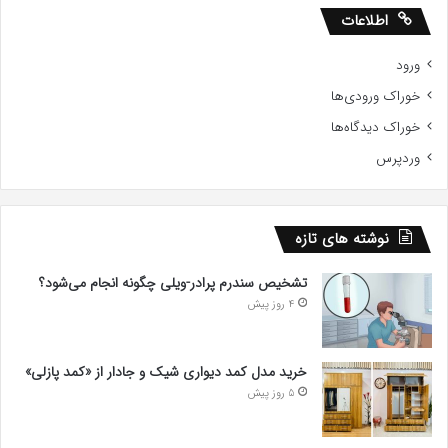
اطلاعات
ورود
خوراک ورودی‌ها
خوراک دیدگاه‌ها
وردپرس
نوشته های تازه
تشخیص سندرم پرادر-ویلی چگونه انجام می‌شود؟
4 روز پیش
خرید مدل کمد دیواری شیک و جادار از «کمد پازلی»
5 روز پیش