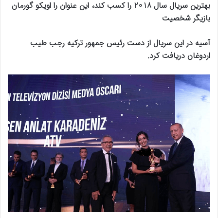
بهترین سریال سال 2018 را کسب کند، این عنوان را اویکو گورمان
بازیگر شخصیت
آسیه در این سریال از دست رئیس جمهور ترکیه رجب طیب
اردوغان دریافت کرد.