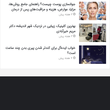
جوانسازی پوست چیست؟ راهنمای جامع روش‌ها،
مزایا، عوارض، هزینه و مراقبت‌های پس از درمان
3 هفته پیش
بهترین کلینیک زیبایی در نزدیک شهر اندیشه؛ دکتر
مریم خیرآبادی
3 هفته پیش
خواب ایده‌آل برای کندتر شدن پیری بدن چند ساعت
است؟
4 هفته پیش