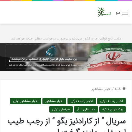
منو
سایت تابع قوانین جاری کشور می باشد و در صورت درخواست مطلبی حذف خواهد شد
خانه
/
اخبار مشاهیر
اخبار رسانه ترکی
اخبار رسانه ترکی
اخبار مشاهیر
اخبار مشاهیر ترکی
پیشخوان ترکیه
خبر های داغ
سینمای ترکی
سریال ” از کارادنیز بگو ” از رجب طیب