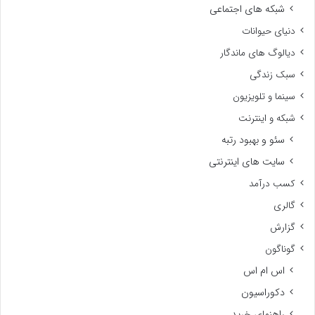
شبکه های اجتماعی
دنیای حیوانات
دیالوگ های ماندگار
سبک زندگی
سینما و تلویزیون
شبکه و اینترنت
سئو و بهبود رتبه
سایت های اینترنتی
کسب درآمد
گالری
گزارش
گوناگون
اس ام اس
دکوراسیون
راهنمای خرید