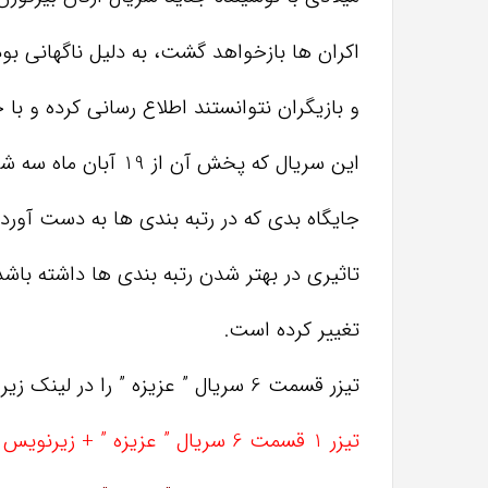
اکران ها بازخواهد گشت، به دلیل ناگهانی بو
و بازیگران نتوانستند اطلاع رسانی کرده و با
این سریال که پخش آن از 19 آبان ماه سه شنبه شب ها آغاز شده بود به دلیل
جایگاه بدی که در رتبه بندی ها به دست آورده
تاثیری در بهتر شدن رتبه بندی ها داشته باشد
تغییر کرده است.
تیزر قسمت 6 سریال ” عزیزه ” را در لینک زیر تماشا کنید
تیزر 1 قسمت 6 سریال ” عزیزه ” + زیرنویس فارسی