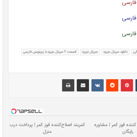
کی
دانلود سریال عزیزه
سریال عزیزه
قسمت 6 سریال عزیزه با زیرنویس فارسی
تامبلر
پینتریست
Reddit
VKontakte
اشتراک گذاری با ایمیل
چاپ
کننده قوز کمر | مشاوره
کمربند اصلاح‌کننده قوز کمر | پرداخت درب
رایگان
منزل