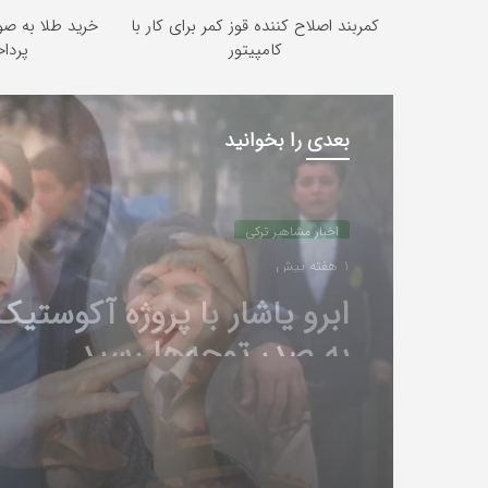
کمربند اصلاح کننده قوز کمر برای کار با
خرید طلا به صو
کامپیتور
پرداخت 2
بعدی را بخوانید
اخبار مشاهیر ترکی
آبان 14, 1404
سالگی؛ حضور «شوکت آلتوع
مراسم وداع