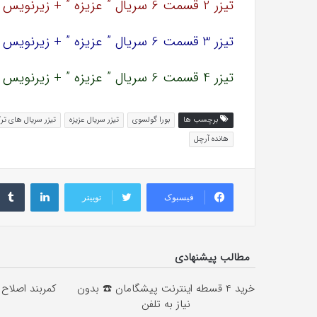
تیزر 2 قسمت 6 سریال ” عزیزه ” + زیرنویس فارسی
تیزر 3 قسمت 6 سریال ” عزیزه ” + زیرنویس فارسی
تیزر 4 قسمت 6 سریال ” عزیزه ” + زیرنویس فارسی
برچسب ها
بورا گولسوی
تیزر سریال عزیزه
تیزر سریال های تر
هانده آرچل
لینکداین
فیسبوک
توییتر
مطالب پیشنهادی
خرید 4 قسطه اینترنت پیشگامان ☎️ بدون
کمربند اصلاح 
نیاز به تلفن