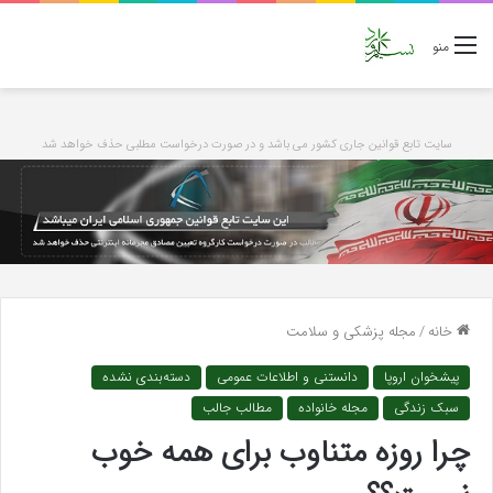
منو
سایت تابع قوانین جاری کشور می باشد و در صورت درخواست مطلبی حذف خواهد شد
خانه
/
مجله پزشکی و سلامت
پیشخوان اروپا
دانستنی و اطلاعات عمومی
دسته‌بندی نشده
سبک زندگی
مجله خانواده
مطالب جالب
چرا روزه متناوب برای همه خوب