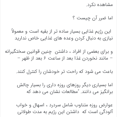
مشاهده نکرد.
اما ضرر آن چیست ؟
این رژیم غذایی بسیار ساده تر از بقیه است و معمولاً
نیازی به دنبال کردن وعده های غذایی خاص ندارید
و برای بعضی از افراد ، داشتن چنین قوانین سختگیرانه
– مانند نخوردن غذا بعد از ساعت 6 بعد از ظهر –
باعث می شود که راحت تر خودشان را کنترل کنند.
اما بسیاری دیگر روزهای روزه داری را بسیار چالش
برانگیز می دانند. “مطالعات نشان می دهد که
عوارض روزه متناوب شامل سردرد ، اسهال و خواب
آلودگی است که داشتن این رژیم به مدت طولانی