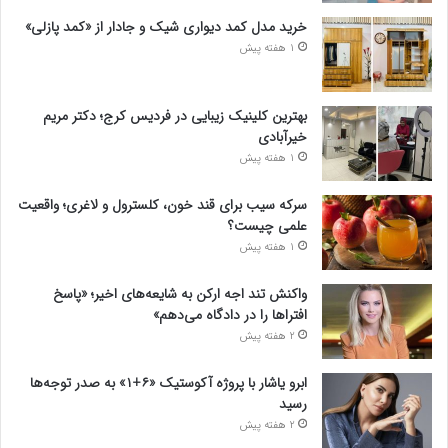
خرید مدل کمد دیواری شیک و جادار از «کمد پازلی»
1 هفته پیش
بهترین کلینیک زیبایی در فردیس کرج؛ دکتر مریم
خیرآبادی
1 هفته پیش
سرکه سیب برای قند خون، کلسترول و لاغری؛ واقعیت
علمی چیست؟
1 هفته پیش
واکنش تند اجه ارکن به شایعه‌های اخیر؛ «پاسخ
افتراها را در دادگاه می‌دهم»
2 هفته پیش
ابرو یاشار با پروژه آکوستیک «۶+۱» به صدر توجه‌ها
رسید
2 هفته پیش