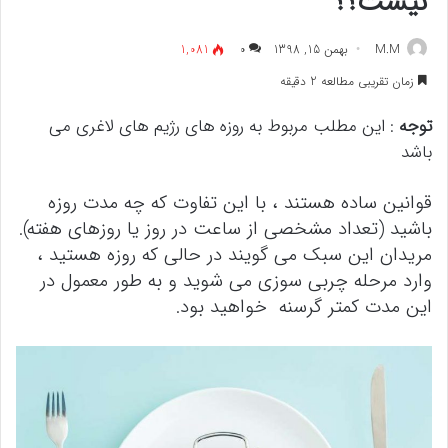
نیست؟؟
M.M
بهمن 15, 1398
۰
1,081
زمان تقریبی مطالعه 2 دقیقه
توجه
: این مطلب مربوط به روزه های رژیم های لاغری می
باشد
قوانین ساده هستند ، با این تفاوت که چه مدت روزه
باشید (تعداد مشخصی از ساعت در روز یا روزهای
هفته).
مریدان این سبک می گویند در حالی که روزه هستید ،
وارد مرحله چربی سوزی می شوید و
به طور معمول در
این مدت کمتر گرسنه خواهید بود.