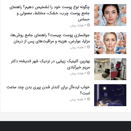
چگونه نوع پوست خود را تشخیص دهیم؟ راهنمای
جامع پوست چرب، خشک، مختلط، معمولی و
حساس
3 هفته پیش
جوانسازی پوست چیست؟ راهنمای جامع روش‌ها،
مزایا، عوارض، هزینه و مراقبت‌های پس از درمان
3 هفته پیش
بهترین کلینیک زیبایی در نزدیک شهر اندیشه؛ دکتر
مریم خیرآبادی
3 هفته پیش
خواب ایده‌آل برای کندتر شدن پیری بدن چند ساعت
است؟
4 هفته پیش