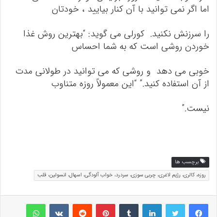
اما اگر نمی توانید با آن کنار بیایید ، خودتان
را سرزنش نکنید. کورلی می گوید: “بهترین روش غذا
خوردن روشی است که به شما احساس
خوبی می دهد و روشی که می توانید در طولانی مدت
از آن استفاده کنید.” “این معمولاً روزه متناوب
نیست.”
برچسب ها
روزه، کالری، رژیم لاغری، چربی سوزی، سردرد، خواب آلودگی، اسهال، انسولین، قلب
لینکداین
تامبلر
پینتریست
Reddit
VKontakte
واتس آپ