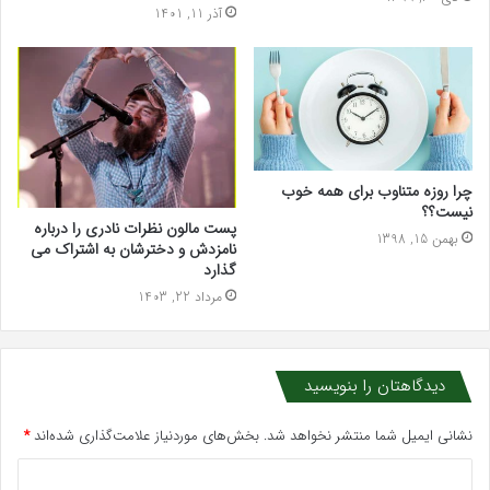
آذر 11, 1401
چرا روزه متناوب برای همه خوب
نیست؟؟
پست مالون نظرات نادری را درباره
بهمن 15, 1398
نامزدش و دخترشان به اشتراک می
گذارد
مرداد 22, 1403
دیدگاهتان را بنویسید
نشانی ایمیل شما منتشر نخواهد شد.
بخش‌های موردنیاز علامت‌گذاری شده‌اند
*
د