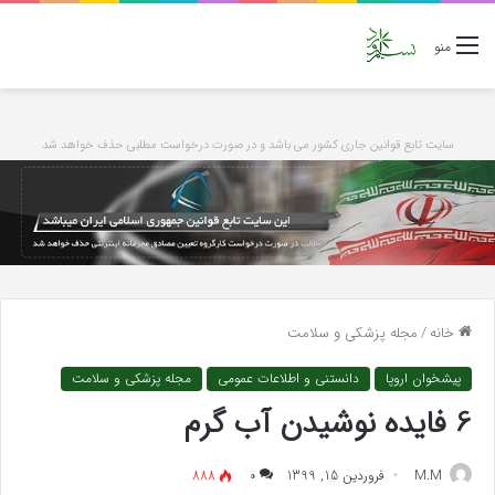
منو
سایت تابع قوانین جاری کشور می باشد و در صورت درخواست مطلبی حذف خواهد شد
خانه
/
مجله پزشکی و سلامت
پیشخوان اروپا
دانستنی و اطلاعات عمومی
مجله پزشکی و سلامت
6 فایده نوشیدن آب گرم
M.M
فروردین 15, 1399
۰
888