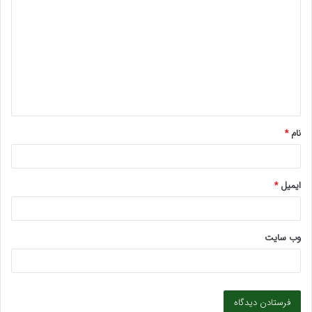
ی
د
گ
ا
ه
*
نام
*
ایمیل
*
وب‌ سایت