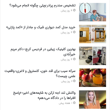
تشخیص سندرم پرادر-ویلی چگونه انجام می‌شود؟
4 روز پیش
خرید مدل کمد دیواری شیک و جادار از «کمد پازلی»
4 روز پیش
بهترین کلینیک زیبایی در فردیس کرج؛ دکتر مریم
خیرآبادی
4 روز پیش
سرکه سیب برای قند خون، کلسترول و لاغری؛ واقعیت
علمی چیست؟
7 روز پیش
واکنش تند اجه ارکن به شایعه‌های اخیر؛ «پاسخ
افتراها را در دادگاه می‌دهم»
1 هفته پیش