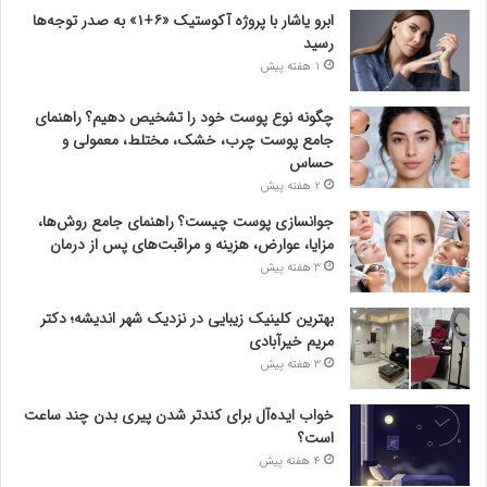
ابرو یاشار با پروژه آکوستیک «۶+۱» به صدر توجه‌ها
رسید
1 هفته پیش
چگونه نوع پوست خود را تشخیص دهیم؟ راهنمای
جامع پوست چرب، خشک، مختلط، معمولی و
حساس
2 هفته پیش
جوانسازی پوست چیست؟ راهنمای جامع روش‌ها،
مزایا، عوارض، هزینه و مراقبت‌های پس از درمان
3 هفته پیش
بهترین کلینیک زیبایی در نزدیک شهر اندیشه؛ دکتر
مریم خیرآبادی
3 هفته پیش
خواب ایده‌آل برای کندتر شدن پیری بدن چند ساعت
است؟
4 هفته پیش