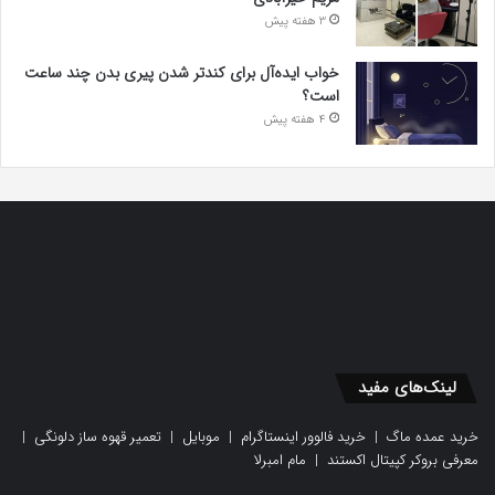
3 هفته پیش
خواب ایده‌آل برای کندتر شدن پیری بدن چند ساعت
است؟
4 هفته پیش
لینک‌های مفید
خرید عمده ماگ
|
خرید فالوور اینستاگرام
|
موبایل
|
تعمیر قهوه ساز دلونگی
|
معرفی بروکر کپیتال اکستند
|
مام امبرلا