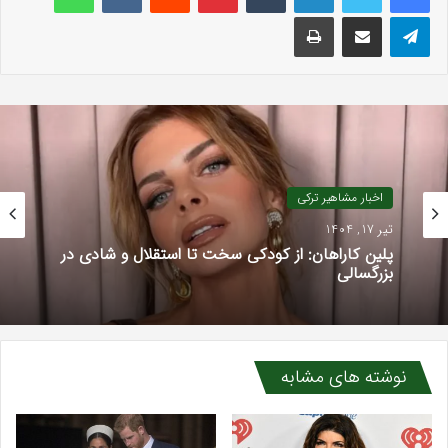
تلگرام
اشتراک گذاری با ایمیل
چاپ
اخبار مشاهیر ترکی
تیر 17, 1404
پلین کاراهان: از کودکی سخت تا استقلال و شادی در
بزرگسالی
نوشته های مشابه