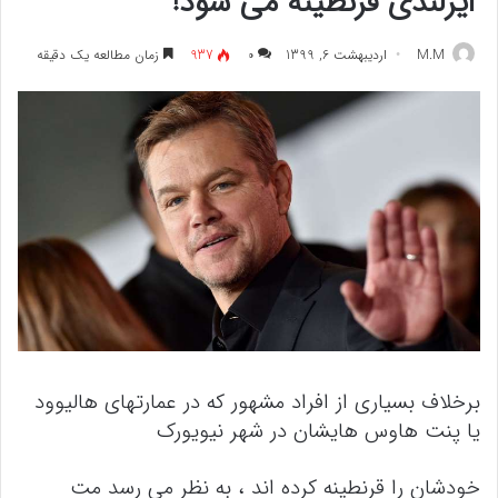
ایرلندی قرنطینه می شود!
M.M
اردیبهشت 6, 1399
۰
937
زمان مطالعه یک دقیقه
برخلاف بسیاری از افراد مشهور که در عمارتهای هالیوود
یا پنت هاوس هایشان در شهر نیویورک
خودشان را قرنطینه کرده اند ، به نظر می رسد مت