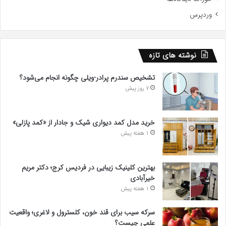
وردپرس
نوشته های تازه
تشخیص سندرم پرادر-ویلی چگونه انجام می‌شود؟
7 روز پیش
خرید مدل کمد دیواری شیک و جادار از «کمد پازلی»
1 هفته پیش
بهترین کلینیک زیبایی در فردیس کرج؛ دکتر مریم
خیرآبادی
1 هفته پیش
سرکه سیب برای قند خون، کلسترول و لاغری؛ واقعیت
علمی چیست؟