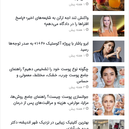
1 هفته پیش
واکنش تند اجه ارکن به شایعه‌های اخیر؛ «پاسخ
افتراها را در دادگاه می‌دهم»
1 هفته پیش
ابرو یاشار با پروژه آکوستیک «۶+۱» به صدر توجه‌ها
رسید
1 هفته پیش
چگونه نوع پوست خود را تشخیص دهیم؟ راهنمای
جامع پوست چرب، خشک، مختلط، معمولی و
حساس
3 هفته پیش
جوانسازی پوست چیست؟ راهنمای جامع روش‌ها،
مزایا، عوارض، هزینه و مراقبت‌های پس از درمان
3 هفته پیش
بهترین کلینیک زیبایی در نزدیک شهر اندیشه؛ دکتر
مریم خیرآبادی