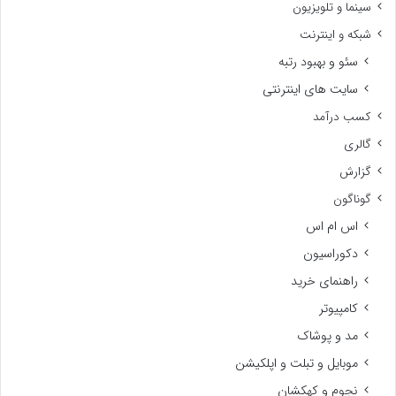
سینما و تلویزیون
شبکه و اینترنت
سئو و بهبود رتبه
سایت های اینترنتی
کسب درآمد
گالری
گزارش
گوناگون
اس ام اس
دکوراسیون
راهنمای خرید
کامپیوتر
مد و پوشاک
موبایل و تبلت و اپلکیشن
نجوم و کهکشان