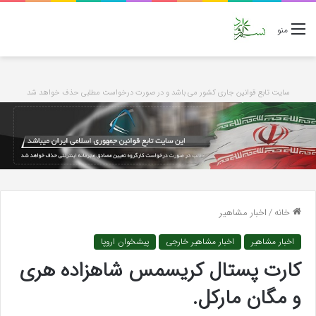
منو
سایت تابع قوانین جاری کشور می باشد و در صورت درخواست مطلبی حذف خواهد شد
خانه
/
اخبار مشاهیر
اخبار مشاهیر
اخبار مشاهیر خارجی
پیشخوان اروپا
کارت پستال کریسمس شاهزاده هری
و مگان مارکل.