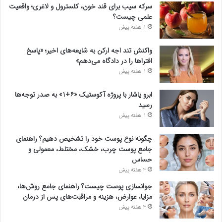
سرکه سیب برای قند خون، کلسترول و لاغری؛ واقعیت
علمی چیست؟
1 هفته پیش
واکنش تند اجه ارکن به شایعه‌های اخیر؛ «پاسخ
افتراها را در دادگاه می‌دهم»
1 هفته پیش
ابرو یاشار با پروژه آکوستیک «۶+۱» به صدر توجه‌ها
رسید
1 هفته پیش
چگونه نوع پوست خود را تشخیص دهیم؟ راهنمای
جامع پوست چرب، خشک، مختلط، معمولی و
حساس
3 هفته پیش
جوانسازی پوست چیست؟ راهنمای جامع روش‌ها،
مزایا، عوارض، هزینه و مراقبت‌های پس از درمان
3 هفته پیش