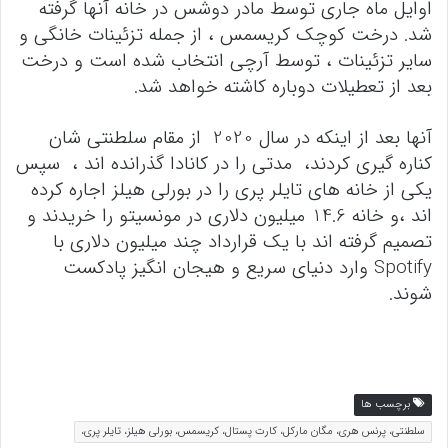
اوایل ماه جاری توسط مادر دوشس در خانه آنها گرفته
شد. درخت کوچک کریسمس ، از جمله تزئینات خانگی و
سایر تزئینات ، توسط آرچی انتخاب شده است و درخت
بعد از تعطیلات دوباره کاشته خواهد شد.
آنها بعد از اینکه در سال 2020 از مقام سلطنتی شان
کناره گیری کردند،
مدتی را در کانادا گذرانده اند ، سپس
یکی از خانه های تایلر پری را در بورلی هیلز اجاره کرده
اند ،و خانه 14.6 میلیون دلاری در مونسیتو را خریدند و
تصمیم گرفته اند با یک قرارداد چند میلیون دلاری با
Spotify وارد دنیای سریع و هیجان انگیز پادکست
شوند.
برچسب ها
سلطنتی، پرنس هری، مگان مارکل، کارت پستال، کریسمس، بورلی هیلز، تایلر پری،