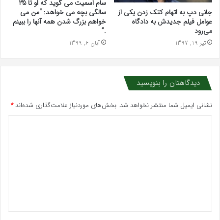
سام اسمیت می گوید که او تا 35
جانی دپ به اتهام کتک زدن یکی از
سالگی بچه می خواهد: “من می
عوامل فیلم جدیدش به دادگاه
خواهم بزرگ شدن همه آنها را ببینم
می‌رود
.”
تیر 19, 1397
آبان 6, 1399
دیدگاهتان را بنویسید
نشانی ایمیل شما منتشر نخواهد شد.
بخش‌های موردنیاز علامت‌گذاری شده‌اند
*
د
ی
د
گ
ا
ه
*