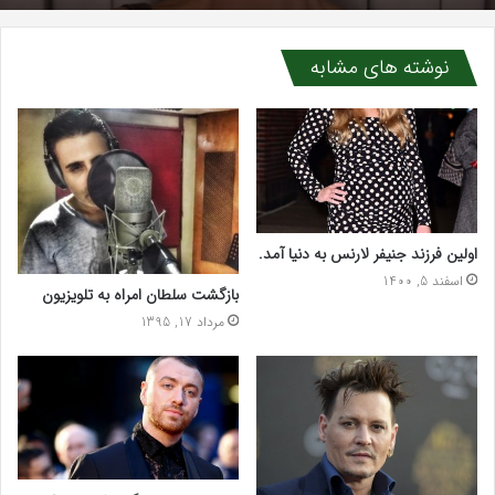
نوشته های مشابه
اولین فرزند جنیفر لارنس به دنیا آمد.
اسفند 5, 1400
بازگشت سلطان امراه به تلویزیون
مرداد 17, 1395