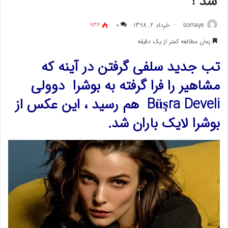
شد !
somaye
خرداد 2, 1398
۰
932
زمان مطالعه کمتر از یک دقیقه
تب جدید سلفی گرفتن در آینه که
مشاهیر را فرا گرفته به بوشرا دوولی
Büşra Develi هم رسید ، این عکس از
بوشرا لایک باران شد.