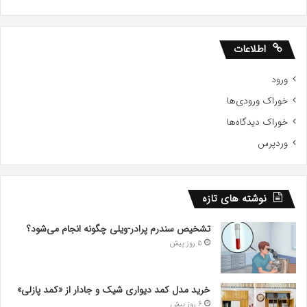
اطلاعات
ورود
خوراک ورودی‌ها
خوراک دیدگاه‌ها
وردپرس
نوشته های تازه
تشخیص سندرم پرادر-ویلی چگونه انجام می‌شود؟
5 روز پیش
خرید مدل کمد دیواری شیک و جادار از «کمد پازلی»
6 روز پیش