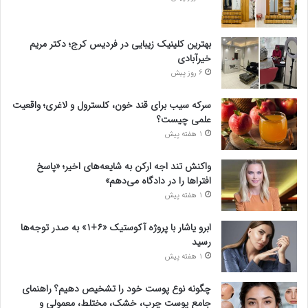
بهترین کلینیک زیبایی در فردیس کرج؛ دکتر مریم
خیرآبادی
6 روز پیش
سرکه سیب برای قند خون، کلسترول و لاغری؛ واقعیت
علمی چیست؟
1 هفته پیش
واکنش تند اجه ارکن به شایعه‌های اخیر؛ «پاسخ
افتراها را در دادگاه می‌دهم»
1 هفته پیش
ابرو یاشار با پروژه آکوستیک «۶+۱» به صدر توجه‌ها
رسید
1 هفته پیش
چگونه نوع پوست خود را تشخیص دهیم؟ راهنمای
جامع پوست چرب، خشک، مختلط، معمولی و