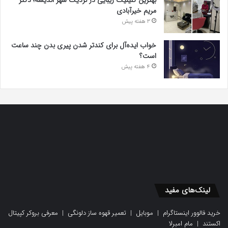
بهترین کلینیک زیبایی در نزدیک شهر اندیشه؛ دکتر
مریم خیرآبادی
3 هفته پیش
خواب ایده‌آل برای کندتر شدن پیری بدن چند ساعت
است؟
4 هفته پیش
لینک‌های مفید
خرید فالوور اینستاگرام
|
موبایل
|
تعمیر قهوه ساز دلونگی
|
معرفی بروکر کپیتال
اکستند
|
مام امبرلا