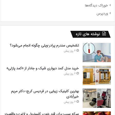
خوراک دیدگاه‌ها
وردپرس
نوشته های تازه
تشخیص سندرم پرادر-ویلی چگونه انجام می‌شود؟
6 روز پیش
خرید مدل کمد دیواری شیک و جادار از «کمد پازلی»
6 روز پیش
بهترین کلینیک زیبایی در فردیس کرج؛ دکتر مریم
خیرآبادی
6 روز پیش
سرکه سیب برای قند خون، کلسترول و لاغری؛ واقعیت