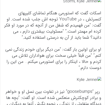
اسکات گفت که استورمی هنگام تماشای کلیپهای
کنسرتش ، در YouTube توجه اش جلب شده است. او
گفت: “من فهمیدم که شغل من از آنچه که در مورد او فکر
کرده ام مهمتر است.” “مسئولیت بیشتری دارم ، می
دانید؟ شما باید از آن به درستی استفاده کنید.”
او برای اولین بار گفت: “من دیگر برای خودم زندگی نمی
کنم.” “من قبلاً خیلی سخت برای هواداران تلاش می
کردم و حالا ، اینکار را برای استورمی میکنم… من این را
دوست دارم.”
رپر “goosebumps” نیز در تفاوت بین نسل او و خواهر
و برادر کوچکترش منعکس شده است. او گفت: “بچه ها
دیدگاه متفاوتی از زندگی ، نحوه نگرش آنها به دیگران ،