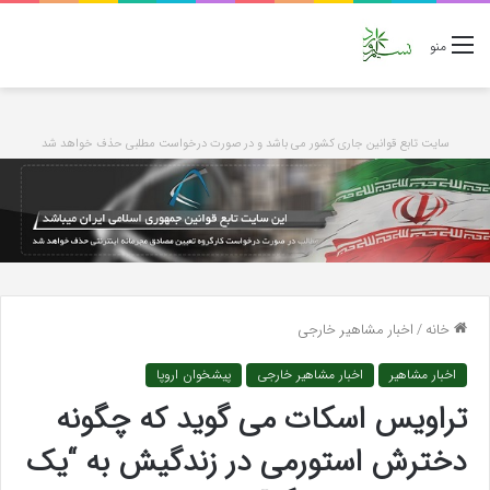
منو
سایت تابع قوانین جاری کشور می باشد و در صورت درخواست مطلبی حذف خواهد شد
خانه
/
اخبار مشاهیر خارجی
اخبار مشاهیر
اخبار مشاهیر خارجی
پیشخوان اروپا
تراویس اسکات می گوید که چگونه
دخترش استورمی در زندگیش به “یک