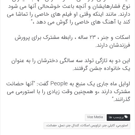
نوع فشارهایشان و آنچه باعث خوشحالی آنها می شود
دارند. مانند اینکه وقتی او فیلم های خاصی را تماشا می
کند یا آهنگ های خاصی را گوش می دهد ،”
اسکات و جنر ، 23 ساله ، رابطه مشترک برای پرورش
فرزندشان دارند.
این دو به تازگی تولد سه سالگی دخترشان را به عنوان
یک خانواده جشن گرفتند.
اوایل ماه جاری یک منبع به People گفت: “آنها حضانت
مشترک دارند ،و همچنین وقت زیادی را با استورمی می
گذرانند.”
برچسب ها
Vice Media
استورمی، کایلی جنر، تراویس اسکات، کندال جنر، نسل، حضانت،