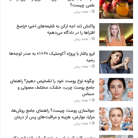
علمی چیست؟
1 هفته پیش
واکنش تند اجه ارکن به شایعه‌های اخیر؛ «پاسخ
افتراها را در دادگاه می‌دهم»
1 هفته پیش
ابرو یاشار با پروژه آکوستیک «۶+۱» به صدر توجه‌ها
رسید
1 هفته پیش
چگونه نوع پوست خود را تشخیص دهیم؟ راهنمای
جامع پوست چرب، خشک، مختلط، معمولی و
حساس
3 هفته پیش
جوانسازی پوست چیست؟ راهنمای جامع روش‌ها،
مزایا، عوارض، هزینه و مراقبت‌های پس از درمان
3 هفته پیش