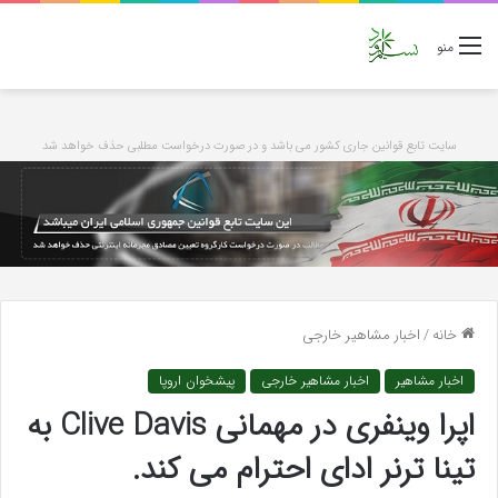
منو
سایت تابع قوانین جاری کشور می باشد و در صورت درخواست مطلبی حذف خواهد شد
خانه
/
اخبار مشاهیر خارجی
اخبار مشاهیر
اخبار مشاهیر خارجی
پیشخوان اروپا
اپرا وینفری در مهمانی Clive Davis به
تینا ترنر ادای احترام می کند.