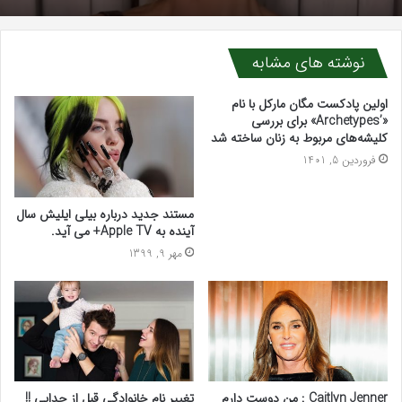
نوشته های مشابه
اولین پادکست مگان مارکل با نام
«’Archetypes» برای بررسی
کلیشه‌های مربوط به زنان ساخته شد
فروردین 5, 1401
مستند جدید درباره بیلی ایلیش سال
آینده به Apple TV+ می آید.
مهر 9, 1399
Caitlyn Jenner : من دوست دارم
تغییر نام خانوادگی قبل از جدایی !!