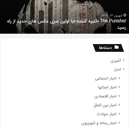
ولین
د
ری
ش
کس
م
شهریور 23, 1396
The Punisher «تنبیه کننده »با اولین سری عکس های جدید از راه
ای
رسید
دید
ز
اه
سید
دسته‌ها
آشپزی
اخبار
اخبار اجتماعی
اخبار استانها
اخبار اقتصادی
اخبار بین الملل
اخبار حوادث
اخبار رسانه و تلویزیون