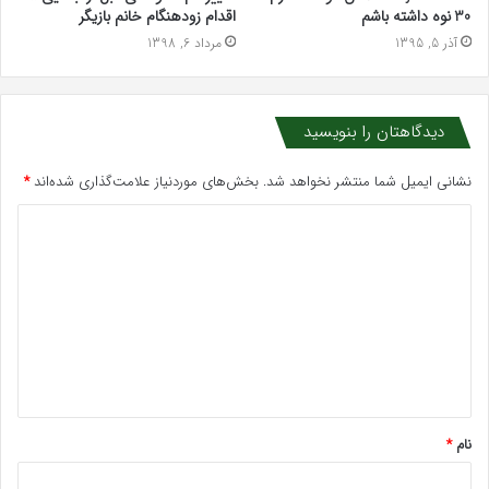
30 نوه داشته باشم
اقدام زودهنگام خانم بازیگر
آذر 5, 1395
مرداد 6, 1398
دیدگاهتان را بنویسید
نشانی ایمیل شما منتشر نخواهد شد.
بخش‌های موردنیاز علامت‌گذاری شده‌اند
*
د
ی
د
گ
ا
ه
*
نام
*