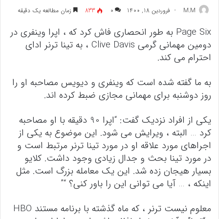
M.M
فروردین 18, 1400
۰
833
زمان مطالعه یک دقیقه
Page Six به طور انحصاری فاش کرد که ، اپرا وینفری در
دومین مهمانی گرمی Clive Davis ، به تینا ترنر ادای
احترام می کند.
به ما گفته شده است که وینفری و دیویس مصاحبه او را
روز دوشنبه برای مهمانی مجازی ضبط کرده اند.
یکی از افراد نزدیک گفت: “اپرا 90 دقیقه با او مصاحبه
کرد … البته ، ویرایش می شود. این موضوع به یکی از
اجراهای مورد علاقه او در مورد تینا ترنر مرتبط است و
در مورد تینا بحث و جدال زیادی وجود داشت. کلایو
بسیار هیجان زده شد. این یک معامله بزرگ است. مثل
اینکه ، … آیا می توانی این را باور کنی؟ “”
معلوم نیست ترنر ، که ماه گذشته با برنامه مستند HBO