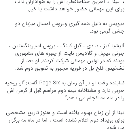
، “تینا” ، آخرین خداحافظی اش را به هواداران داد ،
برای این مهمانی حضور خواهد داشت یا خیر.
دیویس به دلیل همه گیری ویروس امسال میزبان دو
جشن گرمی بود.
آلیشیا کیز ، دیدی ، گیل کینگ ، بروس اسپرینگستین ،
جونی میچل و گلادیس نایت از چهره های مشهوری
بودند که در اولین مهمانی شرکت کردند. او بعد از
تشخیص فلج بل در فوریه مجبور به تعویق دوم شد.
نماینده وقت او در آن زمان به Page Six گفت: “او روحیه
خوبی دارد و مشتاقانه نیمه دوم مراسم قبل از گرمی اش
را در ماه مه انجام می دهد.”
تینا از آن زمان بهبود یافته است و هنوز تاریخ مشخصی
برای رویداد دوم اعلام نشده است ، اما در ماه مه برگزار
می شود.