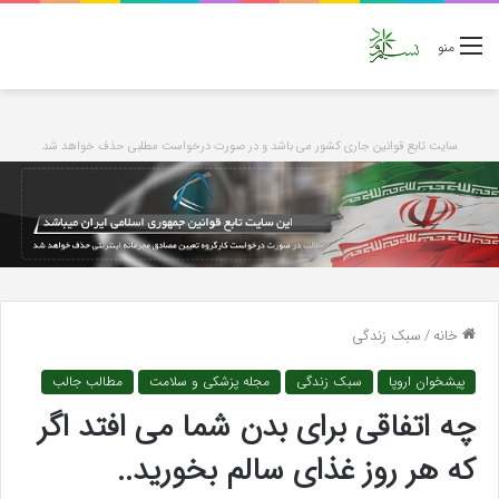
منو
سایت تابع قوانین جاری کشور می باشد و در صورت درخواست مطلبی حذف خواهد شد
خانه
/
سبک زندگی
پیشخوان اروپا
سبک زندگی
مجله پزشکی و سلامت
مطالب جالب
چه اتفاقی برای بدن شما می افتد اگر
که هر روز غذای سالم بخورید..