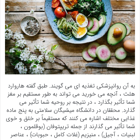
به آن روانپزشکی تغذیه ای می گویند. طبق گفته هاروارد
هلث ، آنچه می خورید می تواند به طور مستقیم بر مغز
شما تأثیر بگذارد ، در نتیجه بر روحیه شما تأثیر می
گذارد. محققان در دانشگاه میشیگان سلامتی به پنج ماده
غذایی مختلف اشاره می کنند که مستقیماً بر خلق و خوی
شما تأثیر می گذارند از جمله تریپتوفان (بوقلمون ،
لبنیات ، آجیل) ، منیزیم (غلات کامل ، حبوبات) ، عناصر