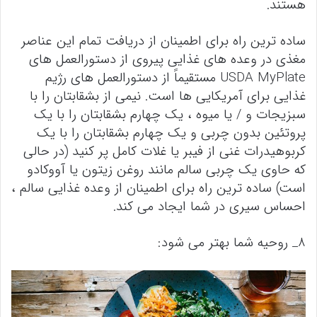
هستند.
ساده ترین راه برای اطمینان از دریافت تمام این عناصر
مغذی در وعده های غذایی پیروی از دستورالعمل های
USDA MyPlate مستقیماً از دستورالعمل های رژیم
غذایی برای آمریکایی ها است. نیمی از بشقابتان را با
سبزیجات و / یا میوه ، یک چهارم بشقابتان را با یک
پروتئین بدون چربی و یک چهارم بشقابتان را با یک
کربوهیدرات غنی از فیبر یا غلات کامل پر کنید (در حالی
که حاوی یک چربی سالم مانند روغن زیتون یا آووکادو
است) ساده ترین راه برای اطمینان از وعده غذایی سالم ،
احساس سیری در شما ایجاد می کند.
8_ روحیه شما بهتر می شود: