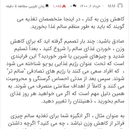
M.M
خرداد 6, 1400
۰
1,085
زمان تقریبی مطالعه 5 دقیقه
کاهش وزن به کنار ، در اینجا متخصصان تغذیه می
گویند که باید به طور منظم سالم غذا بخورید.
صادق باشید: چند بار تصمیم گرفته اید که برای کاهش
وزن ، خوردن غذای سالم را شروع کنید ، بعداً تسلیم
شدید و چیزهای شیرین یا شور خوردید؟ این فرایندی
است که تحت عنوان رژیم غذایی یو-یو شناخته می شود
، که افراد سعی می کنند با رژیم های تصادفی “سالم تر”
شوند. سپس بعد از مدتی احساس گرسنگی و محرومیت
می کنند و کاملاً از اهداف سلامتی منصرف می شوند. به
همین دلیل مهم است که اگر می خواهید هر روز غذای
سالم بخورید ، ذهنیتتان را تغییر دهید.
به عنوان مثال ، اگر انگیزه شما برای تغذیه سالم چیزی
فراتر از کاهش وزن نباشد ، چه می کنید؟ اگرچه داشتن