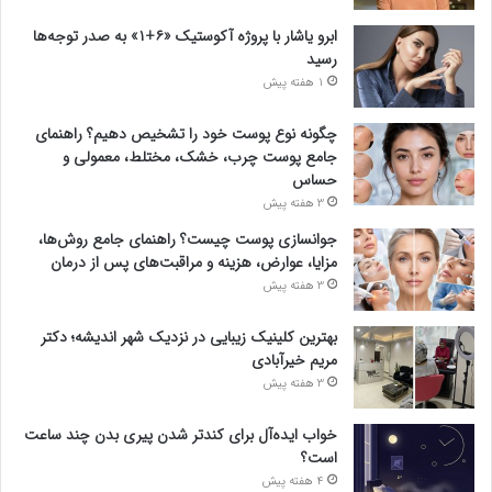
ابرو یاشار با پروژه آکوستیک «۶+۱» به صدر توجه‌ها
رسید
1 هفته پیش
چگونه نوع پوست خود را تشخیص دهیم؟ راهنمای
جامع پوست چرب، خشک، مختلط، معمولی و
حساس
3 هفته پیش
جوانسازی پوست چیست؟ راهنمای جامع روش‌ها،
مزایا، عوارض، هزینه و مراقبت‌های پس از درمان
3 هفته پیش
بهترین کلینیک زیبایی در نزدیک شهر اندیشه؛ دکتر
مریم خیرآبادی
3 هفته پیش
خواب ایده‌آل برای کندتر شدن پیری بدن چند ساعت
است؟
4 هفته پیش