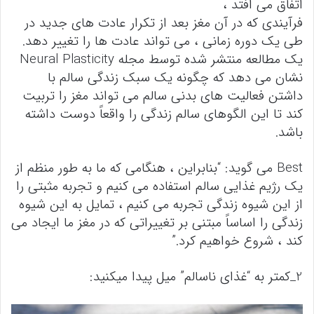
اتفاق می افتد ،
فرآیندی که در آن مغز بعد از تکرار عادت های جدید در
طی یک دوره زمانی ، می تواند عادت ها را تغییر دهد.
یک مطالعه منتشر شده توسط مجله Neural Plasticity
نشان می دهد که چگونه یک سبک زندگی سالم با
داشتن فعالیت های بدنی سالم می تواند مغز را تربیت
کند تا این الگوهای سالم زندگی را واقعاً دوست داشته
باشد.
Best می گوید: “بنابراین ، هنگامی که ما به طور منظم از
یک رژیم غذایی سالم استفاده می کنیم و تجربه مثبتی را
از این شیوه زندگی تجربه می کنیم ، تمایل به این شیوه
زندگی را اساساً مبتنی بر تغییراتی که در مغز ما ایجاد می
کند ، شروع خواهیم کرد.”
2_کمتر به “غذای ناسالم” میل پیدا میکنید: