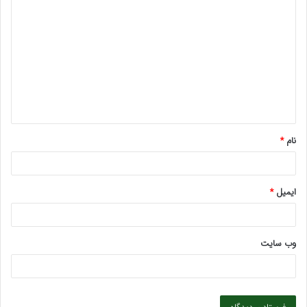
ی
د
گ
ا
ه
*
نام
*
ایمیل
*
وب‌ سایت