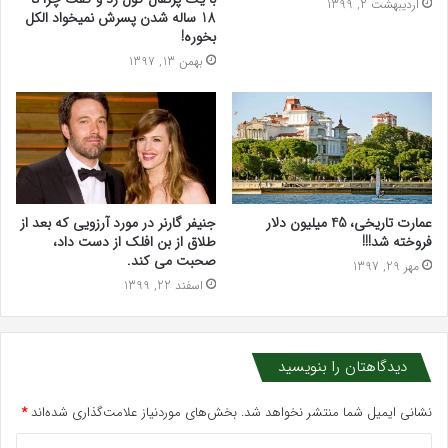
اردیبهشت 2, 1399
18 ساله شدن پسرش نمیخواد الکل
بخوره!
بهمن 13, 1397
جنیفر گارنر در مورد آرزویی که بعد از
عمارت تاریخی، 45 میلیون دلار
طلاق از بن افلک از دست داد،
فروخته شد!!!
صحبت می کند.
مهر 29, 1397
اسفند 22, 1399
دیدگاهتان را بنویسید
نشانی ایمیل شما منتشر نخواهد شد.
بخش‌های موردنیاز علامت‌گذاری شده‌اند
*
د