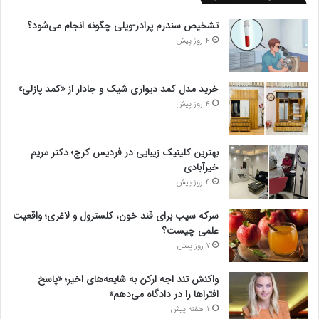
تشخیص سندرم پرادر-ویلی چگونه انجام می‌شود؟
4 روز پیش
خرید مدل کمد دیواری شیک و جادار از «کمد پازلی»
4 روز پیش
بهترین کلینیک زیبایی در فردیس کرج؛ دکتر مریم
خیرآبادی
4 روز پیش
سرکه سیب برای قند خون، کلسترول و لاغری؛ واقعیت
علمی چیست؟
7 روز پیش
واکنش تند اجه ارکن به شایعه‌های اخیر؛ «پاسخ
افتراها را در دادگاه می‌دهم»
1 هفته پیش