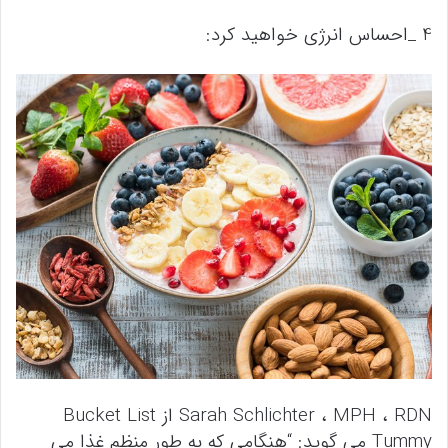
4 _احساس انرژی خواهید کرد:
Sarah Schlichter ، MPH ، RDN از Bucket List
Tummy می گوید: “هنگامی که به طور منظم غذا می