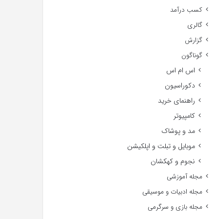
کسب درآمد
گالری
گزارش
گوناگون
اس ام اس
دکوراسیون
راهنمای خرید
کامپیوتر
مد و پوشاک
موبایل و تبلت و اپلکیشن
نجوم و کهکشان
مجله آموزشی
مجله ادبیات و موسیقی
مجله بازی و سرگرمی