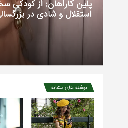
پلین کاراهان: از کودکی س
استقلال و شادی در بزرگسال
نوشته های مشابه