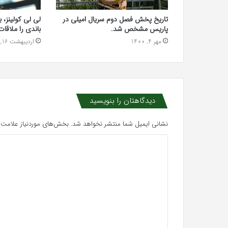
تاریخ پخش فصل دوم سریال امیلی در
لی لی کولینز، با
پاریس مشخص شد.
باندی را ملاقات
مهر 4, 1400
اردیبهشت 16, 1398
دیدگاهتان را بنویسید
نشانی ایمیل شما منتشر نخواهد شد.
بخش‌های موردنیاز علامت‌گ
د
ی
د
گ
ا
ه