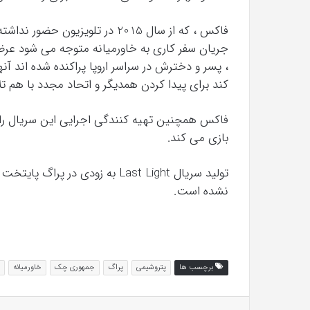
فاکس ، که از سال 2015 در تلوی
جریان سفر کاری به خاورمیانه متوجه می شود عرض
، پسر و دخترش در سراسر اروپا پراکنده شده اند آنه
کند برای پیدا کردن همدیگر و اتحاد مجدد با هم ت
فاکس همچنین تهیه کنندگی اجرایی این سریال را ب
بازی می کند.
تولید سریال Last Light به زود
نشده است.
برچسب ها
پتروشیمی
پراگ
جمهوری چک
خاورمیانه
لینکداین