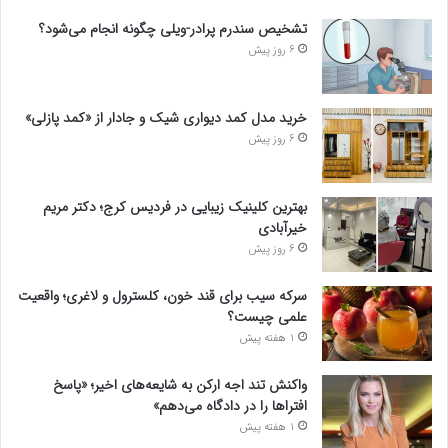
تشخیص سندرم پرادر-ویلی چگونه انجام می‌شود؟
6 روز پیش
خرید مدل کمد دیواری شیک و جادار از «کمد پازلی»
6 روز پیش
بهترین کلینیک زیبایی در فردیس کرج؛ دکتر مریم
خیرآبادی
6 روز پیش
سرکه سیب برای قند خون، کلسترول و لاغری؛ واقعیت
علمی چیست؟
1 هفته پیش
واکنش تند اجه ارکن به شایعه‌های اخیر؛ «پاسخ
افتراها را در دادگاه می‌دهم»
1 هفته پیش