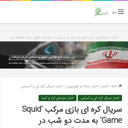
منو
سایت تابع قوانین جاری کشور می باشد و در صورت درخواست مطلبی حذف خواهد شد
خانه
/
اخبار
/
اخبار رسانه و تلویزیون
/
اخبار سریال کره ای و آسیایی
اخبار سریال کره ای و آسیایی
اخبار سینمای کره و آسیا
سریال کره ای بازی مرکب ‘Squid
Game’ به مدت دو شب در