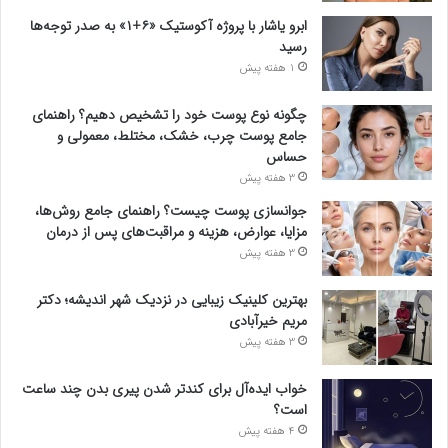
ابرو یاشار با پروژه آکوستیک «۶+۱» به صدر توجه‌ها
رسید
1 هفته پیش
چگونه نوع پوست خود را تشخیص دهیم؟ راهنمای
جامع پوست چرب، خشک، مختلط، معمولی و
حساس
3 هفته پیش
جوانسازی پوست چیست؟ راهنمای جامع روش‌ها،
مزایا، عوارض، هزینه و مراقبت‌های پس از درمان
3 هفته پیش
بهترین کلینیک زیبایی در نزدیک شهر اندیشه؛ دکتر
مریم خیرآبادی
3 هفته پیش
خواب ایده‌آل برای کندتر شدن پیری بدن چند ساعت
است؟
4 هفته پیش