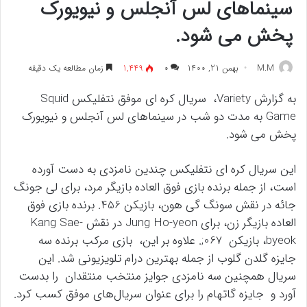
سینماهای لس آنجلس و نیویورک
پخش می شود.
M.M
بهمن 21, 1400
۰
1,449
زمان مطالعه یک دقیقه
به گزارش Variety، سریال کره ای موفق نتفلیکس Squid
Game به مدت دو شب در سینماهای لس آنجلس و نیویورک
پخش می شود.
این سریال کره ای نتفلیکس چندین نامزدی به دست آورده
است، از جمله برنده بازی فوق العاده بازیگر مرد، برای لی جونگ
جائه در نقش سونگ گی هون، بازیکن 456. برنده بازی فوق
العاده بازیگر زن، برای Jung Ho-yeon در نقش Kang Sae-
byeok، بازیکن 067;. علاوه بر این، بازی مرکب برنده سه
جایزه گلدن گلوب از جمله بهترین درام تلویزیونی شد. این
سریال همچنین سه نامزدی جوایز منتخب منتقدان را بدست
آورد و جایزه گاتهام را برای عنوان سریال‌های موفق کسب کرد.