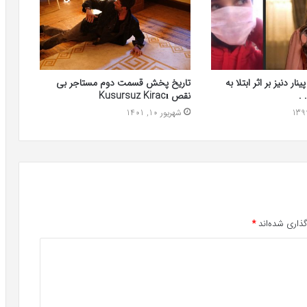
ار دنیز بر اثر ابتلا به
تاریخ پخش قسمت دوم مستاجر بی
 .
نقص Kusursuz Kiracı
شهریور 10, 1401
ذاری شده‌اند
*