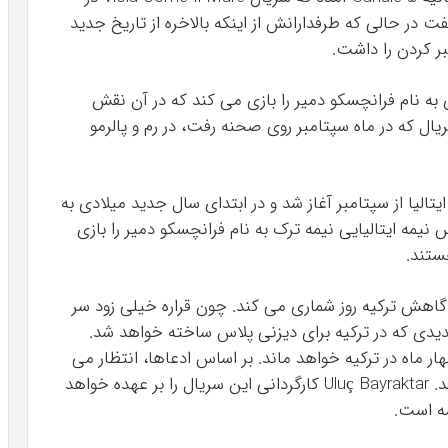
فت در حالی که طرفدارانش از اینکه بالاخره از تاریخ جدید
 کردن را داشت.
ه نام فرانچسکو دمیر را بازی می کند که در آن نقش
ال که در ماه سپتامبر روی صحنه رفت، در رم و پالرمو
داری سریال جدید Viola Come Il Mare در ایتالیا از سپتامبر آغاز شد و در ابتدای سال جدید میلادی به
یمه ایتالیایی نیمه ترک به نام فرانچسکو دمیر را بازی
ستند.
ادگاهش ترکیه روز شماری می کند. چون قراره خیلی زود سر
یدی که در ترکیه برای دیزنی پلاس ساخته خواهد شد.
ر ماه در ترکیه خواهد ماند. بر اساس ادعاها، انتظار می
رود بازیگر زن خارجی این سریال، نامی جهانی باشد. Uluç Bayraktar کارگردانی این سریال را بر عهده خواهد