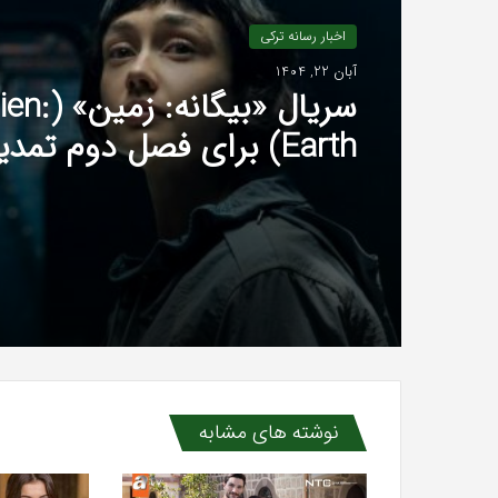
اخبار رسانه ترکی
آبان 22, 1404
سریال «بیگانه: زمی
Earth) برای فصل دوم تمدید شد
نوشته های مشابه