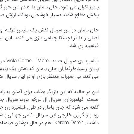
پاییز اکران می شود. جان یامان با اعلام این خبر گ
پخش مطلع شدند بسیار خوشحال بودند، ارزش صبر
جان یامان در این سریال نقش یک پلیس ترکیه ای ب
اصلی را با فرانچسکا چیلمی بازی می کندد. این سری
فیلمبرداری شد.
فیلمبر
پایان رسید.طرفداران جان یامان که نقش یک پلیس ن
می کند، بی صبرانه منتظر بازی او در این سریال ه
این در حالیه که این بازیگر جذاب برای آمدن به ز
صحنه فیلمبرداری سریال ال تورکو برود، سریال جد
گفته می شود که جان یامان در طول فیلمبرداری چها
داشت. Kerem Deren هم در حال نوشتن فیلمنامه است.