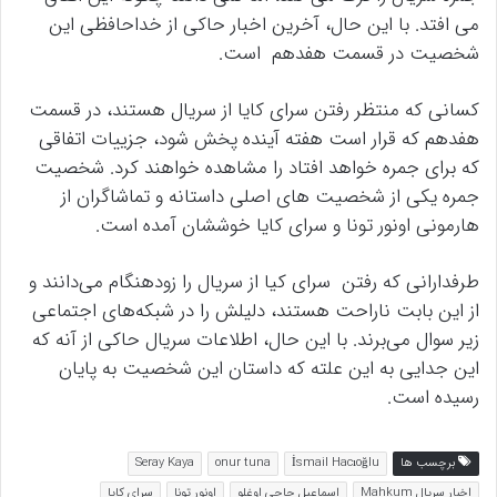
می افتد. با این حال، آخرین اخبار حاکی از خداحافظی این
شخصیت در قسمت هفدهم است.
کسانی که منتظر رفتن سرای کایا از سریال هستند، در قسمت
هفدهم که قرار است هفته آینده پخش شود، جزییات اتفاقی
که برای جمره خواهد افتاد را مشاهده خواهند کرد. شخصیت
جمره یکی از شخصیت های اصلی داستانه و تماشاگران از
هارمونی اونور تونا و سرای کایا خوششان آمده است.
طرفدارانی که رفتن سرای کیا از سریال را زودهنگام می‌دانند و
از این بابت ناراحت هستند، دلیلش را در شبکه‌های اجتماعی
زیر سوال می‌برند. با این حال، اطلاعات سریال حاکی از آنه که
این جدایی به این علته که داستان این شخصیت به پایان
رسیده است.
برچسب ها
İsmail Hacıoğlu
onur tuna
Seray Kaya
اخبار سریال Mahkum
اسماعیل حاجی اوغلو
اونور تونا
سرای کایا