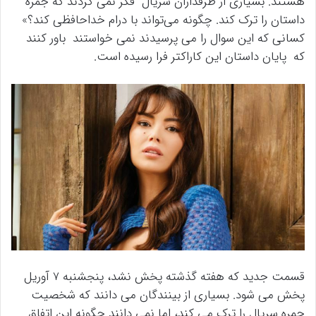
هستند. بسیاری از طرفداران سریال فکر نمی کردند که جمره
داستان را ترک کند. چگونه می‌تواند با درام خداحافظی کند؟»
کسانی که این سوال را می پرسیدند نمی خواستند باور کنند
که پایان داستان این کاراکتر فرا رسیده است.
قسمت جدید که هفته گذشته پخش نشد، پنجشنبه 7 آوریل
پخش می شود. بسیاری از بینندگان می دانند که شخصیت
جمره سریال را ترک می کند، اما نمی دانند چگونه این اتفاق