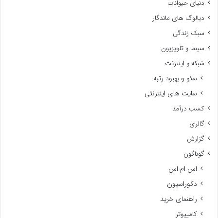
دنیای حیوانات
دیالوگ های ماندگار
سبک زندگی
سینما و تلویزیون
شبکه و اینترنت
سئو و بهبود رتبه
سایت های اینترنتی
کسب درآمد
گالری
گزارش
گوناگون
اس ام اس
دکوراسیون
راهنمای خرید
کامپیوتر