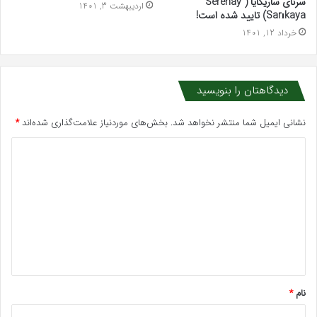
سرنای ساریکایا ( Serenay
اردیبهشت 3, 1401
Sarıkaya) تایید شده است!
خرداد 12, 1401
دیدگاهتان را بنویسید
نشانی ایمیل شما منتشر نخواهد شد.
بخش‌های موردنیاز علامت‌گذاری شده‌اند
*
د
ی
د
گ
ا
ه
*
نام
*