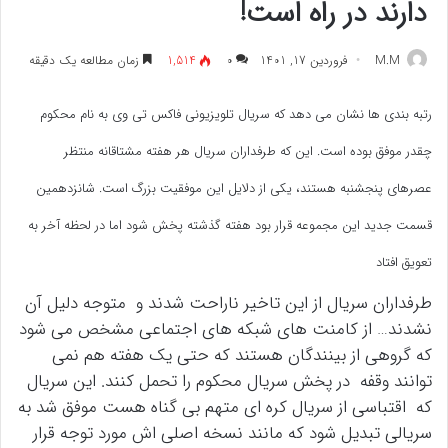
دارند در راه است!
M.M
فروردین 17, 1401
۰
1,514
زمان مطالعه یک دقیقه
رتبه بندی ها نشان می دهد که سریال تلویزیونی فاکس تی وی به نام محکوم
چقدر موفق بوده است. این که طرفداران سریال هر هفته مشتاقانه منتظر
عصرهای پنجشنبه هستند، یکی از دلایل این موفقیت بزرگ است. شانزدهمین
قسمت جدید این مجموعه قرار بود هفته گذشته پخش شود اما در لحظه آخر به
تعویق افتاد
طرفداران سریال از این تاخیر ناراحت شدند و متوجه دلیل آن
نشدند… از کامنت های شبکه های اجتماعی مشخص می شود
که گروهی از بینندگان هستند که حتی یک هفته هم نمی
توانند وقفه در پخش سریال محکوم را تحمل کنند. این سریال
که اقتباسی از سریال کره ای متهم بی گناه هست موفق شد به
سریالی تبدیل شود که مانند نسخه اصلی اش مورد توجه قرار