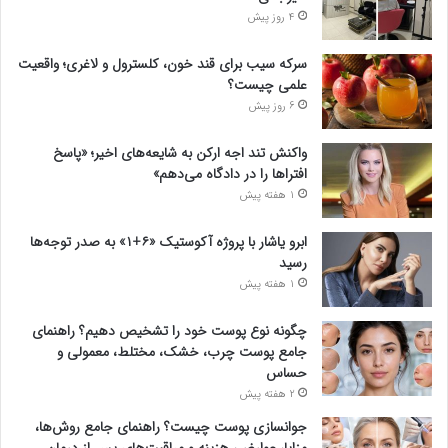
4 روز پیش
سرکه سیب برای قند خون، کلسترول و لاغری؛ واقعیت
علمی چیست؟
6 روز پیش
واکنش تند اجه ارکن به شایعه‌های اخیر؛ «پاسخ
افتراها را در دادگاه می‌دهم»
1 هفته پیش
ابرو یاشار با پروژه آکوستیک «۶+۱» به صدر توجه‌ها
رسید
1 هفته پیش
چگونه نوع پوست خود را تشخیص دهیم؟ راهنمای
جامع پوست چرب، خشک، مختلط، معمولی و
حساس
2 هفته پیش
جوانسازی پوست چیست؟ راهنمای جامع روش‌ها،