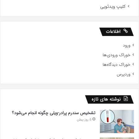
کلیپ ویدئویی
اطلاعات
ورود
خوراک ورودی‌ها
خوراک دیدگاه‌ها
وردپرس
نوشته های تازه
تشخیص سندرم پرادر-ویلی چگونه انجام می‌شود؟
5 روز پیش