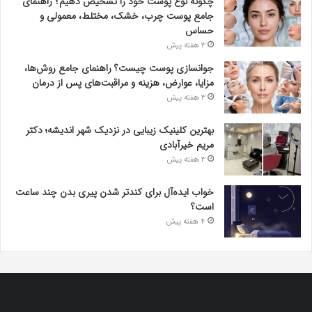
چگونه نوع پوست خود را تشخیص دهیم؟ راهنمای
جامع پوست چرب، خشک، مختلط، معمولی و
حساس
3 هفته پیش
جوانسازی پوست چیست؟ راهنمای جامع روش‌ها،
مزایا، عوارض، هزینه و مراقبت‌های پس از درمان
3 هفته پیش
بهترین کلینیک زیبایی در نزدیک شهر اندیشه؛ دکتر
مریم خیرآبادی
3 هفته پیش
خواب ایده‌آل برای کندتر شدن پیری بدن چند ساعت
است؟
4 هفته پیش