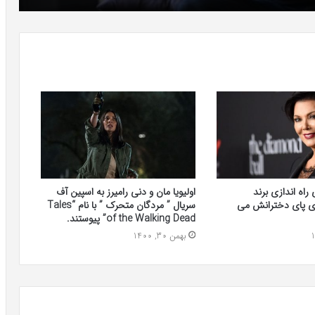
راه اندازی برند
اولیویا مان و دنی رامیرز به اسپین آف
ی پای دخترانش می
سریال ” مردگان متحرک ” با نام “Tales
of the Walking Dead” پیوستند.
بهمن 30, 1400