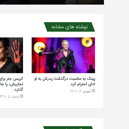
نوشته های مشابه
پینک به مناسبت درگذشت پدرش به او
کریس جنر برای 
ادای احترام کرد.
تجاریش، پا جا
گذارد.
شهریور 7, 1400
اسفند 5, 1399