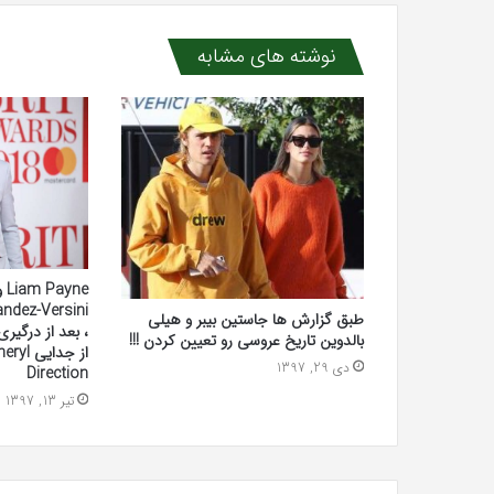
نوشته های مشابه
طبق گزارش ها جاستین بیبر و هیلی
، بعد از درگیری
بالدوین تاریخ عروسی رو تعیین کردن !!!
دی 29, 1397
Direction
تیر 13, 1397