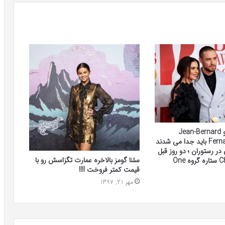
Liam Payne و Jean-Bernard
Fernandez-Versini باید جدا می شدند
 در رستوران ؛ دو روز قبل
سلنا گومز بالاخره عمارت تگزاسش رو با
از جدایی Cheryl ستاره گروه One
قیمت کمتر فروخت !!!!
مهر 21, 1397