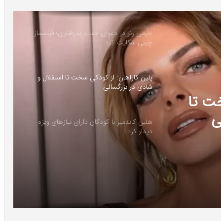
جرمی رنر در دعوای جدید بدرفتاری؛ فیلمساز
چینی شکایت کرد
پلین کاراهان: از کودکی سخت تا استقلال و
شادی در بزرگسالی
خت تا
ی
هلین کاندمیر با کودکان دارای نیازهای ویژه
دیدار کرد