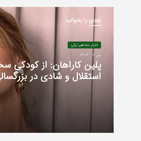
بعدی را بخوانید
اخبار مشاهیر ترکی
تیر 17, 1404
پلین کاراهان: از کودکی س
استقلال و شادی در بزرگسال