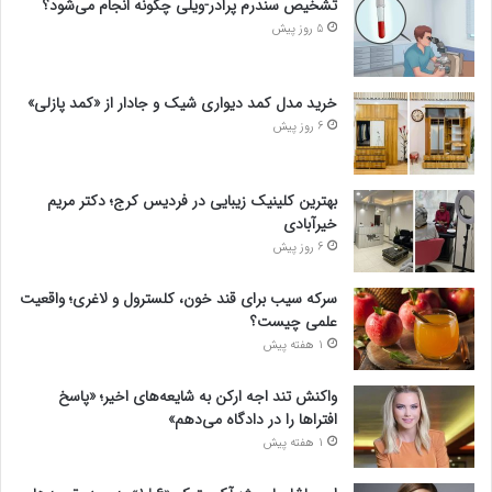
تشخیص سندرم پرادر-ویلی چگونه انجام می‌شود؟
5 روز پیش
خرید مدل کمد دیواری شیک و جادار از «کمد پازلی»
6 روز پیش
بهترین کلینیک زیبایی در فردیس کرج؛ دکتر مریم
خیرآبادی
6 روز پیش
سرکه سیب برای قند خون، کلسترول و لاغری؛ واقعیت
علمی چیست؟
1 هفته پیش
واکنش تند اجه ارکن به شایعه‌های اخیر؛ «پاسخ
افتراها را در دادگاه می‌دهم»
1 هفته پیش