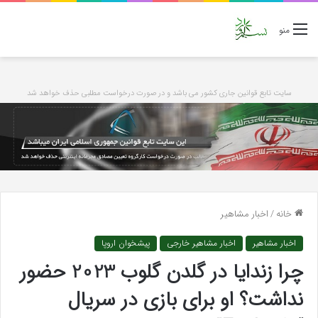
منو
سایت تابع قوانین جاری کشور می باشد و در صورت درخواست مطلبی حذف خواهد شد
خانه
/
اخبار مشاهیر
اخبار مشاهیر
اخبار مشاهیر خارجی
پیشخوان اروپا
چرا زندایا در گلدن گلوب 2023 حضور
نداشت؟ او برای بازی در سریال