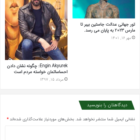
تور جهانی عدالت جاستین بیبر تا
مارس 2023 به پایان می رسد.
مهر 16, 1401
Engin Akyurek: چگونه نشان دادن
احساساتمان خواسته مردم است
مرداد 15, 1397
دیدگاهتان را بنویسید
نشانی ایمیل شما منتشر نخواهد شد.
بخش‌های موردنیاز علامت‌گذاری شده‌اند
*
د
ی