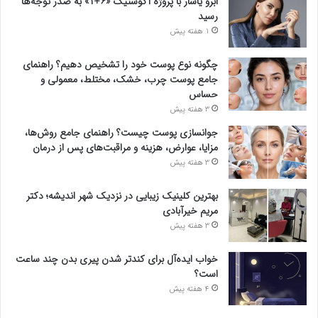
ابرو یاشار با پروژه آکوستیک «۶+۱» به صدر توجه‌ها
رسید
1 هفته پیش
چگونه نوع پوست خود را تشخیص دهیم؟ راهنمای
جامع پوست چرب، خشک، مختلط، معمولی و
حساس
3 هفته پیش
جوانسازی پوست چیست؟ راهنمای جامع روش‌ها،
مزایا، عوارض، هزینه و مراقبت‌های پس از درمان
3 هفته پیش
بهترین کلینیک زیبایی در نزدیک شهر اندیشه؛ دکتر
مریم خیرآبادی
3 هفته پیش
خواب ایده‌آل برای کندتر شدن پیری بدن چند ساعت
است؟
4 هفته پیش