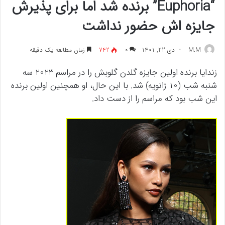
“Euphoria” برنده شد اما برای پذیرش
جایزه اش حضور نداشت
M.M
دی 22, 1401
۰
742
زمان مطالعه یک دقیقه
زندایا برنده اولین جایزه گلدن گلوبش را در مراسم 2023 سه
شنبه شب (10 ژانویه) شد. با این حال، او همچنین اولین برنده
این شب بود که مراسم را از دست داد.