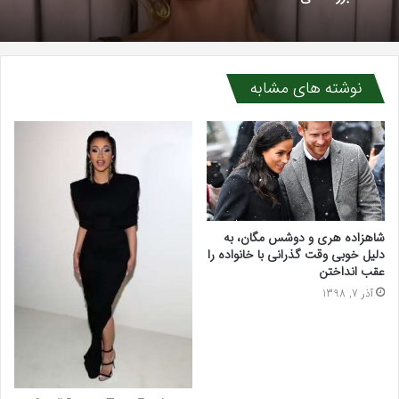
نوشته های مشابه
شاهزاده هری و دوشس مگان، به
دلیل خوبی وقت گذرانی با خانواده را
عقب انداختن
آذر 7, 1398