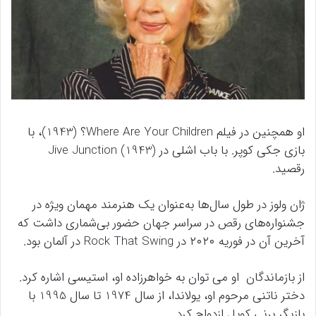
او همچنین در فیلم Where Are Your Children؟ (1943)، با
بازی جکی کوپر. با باب اشلی در Jive Junction (1943)
رقصید.
ژان ولوز در طول سال‌ها به‌عنوان یک هنرمند مهمان ویژه در
جشنواره‌های رقص در سراسر جهان حضور بی‌شماری داشت که
آخرین آن در فوریه ۲۰۲۰ در Rock That Swing در آلمان بود.
از بازماندگان او می توان به خواهرزاده او، استیسی اشاره کرد.
دختر ناتنی مرحوم او، یولاندا، از سال 1974 تا سال 1995 با
بازیگر برنی کوپل ازدواج کرد.