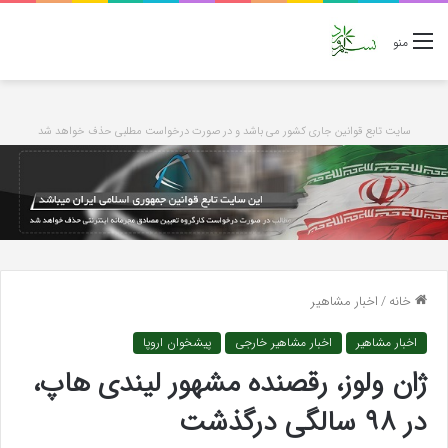
منو
سایت تابع قوانین جاری کشور می باشد و در صورت درخواست مطلبی حذف خواهد شد
خانه
/
اخبار مشاهیر
اخبار مشاهیر
اخبار مشاهیر خارجی
پیشخوان اروپا
ژان ولوز، رقصنده مشهور لیندی هاپ،
در ۹۸ سالگی درگذشت