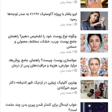
1 هفته پیش
ابرو یاشار با پروژه آکوستیک «۶+۱» به صدر توجه‌ها
رسید
1 هفته پیش
چگونه نوع پوست خود را تشخیص دهیم؟ راهنمای
جامع پوست چرب، خشک، مختلط، معمولی و
حساس
3 هفته پیش
جوانسازی پوست چیست؟ راهنمای جامع روش‌ها،
مزایا، عوارض، هزینه و مراقبت‌های پس از درمان
3 هفته پیش
بهترین کلینیک زیبایی در نزدیک شهر اندیشه؛ دکتر
مریم خیرآبادی
3 هفته پیش
خواب ایده‌آل برای کندتر شدن پیری بدن چند ساعت
است؟