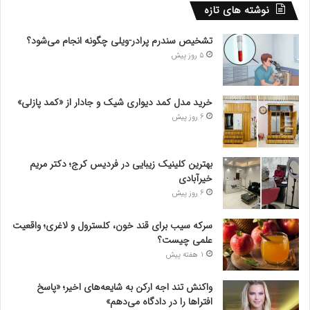
نوشته های تازه
تشخیص سندرم پرادر-ویلی چگونه انجام می‌شود؟
5 روز پیش
خرید مدل کمد دیواری شیک و جادار از «کمد پازلی»
6 روز پیش
بهترین کلینیک زیبایی در فردیس کرج؛ دکتر مریم
خیرآبادی
6 روز پیش
سرکه سیب برای قند خون، کلسترول و لاغری؛ واقعیت
علمی چیست؟
1 هفته پیش
واکنش تند اجه ارکن به شایعه‌های اخیر؛ «پاسخ
افتراها را در دادگاه می‌دهم»