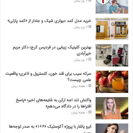
6 روز پیش
خرید مدل کمد دیواری شیک و جادار از «کمد پازلی»
7 روز پیش
بهترین کلینیک زیبایی در فردیس کرج؛ دکتر مریم
خیرآبادی
7 روز پیش
سرکه سیب برای قند خون، کلسترول و لاغری؛ واقعیت
علمی چیست؟
1 هفته پیش
واکنش تند اجه ارکن به شایعه‌های اخیر؛ «پاسخ
افتراها را در دادگاه می‌دهم»
1 هفته پیش
ابرو یاشار با پروژه آکوستیک «۶+۱» به صدر توجه‌ها
رسید