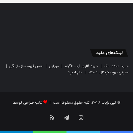
لینک‌های مفید
خرید عمده ماگ
|
خرید فالوور اینستاگرام
|
موبایل
|
تعمیر قهوه ساز دلونگی
|
معرفی بروکر کپیتال اکستند
|
مام امبرلا
© کپی رایت 2026, کلیه حقوق محفوظ است |
قالب طراحی توسط
اینستاگرام
تلگرام
خوراک