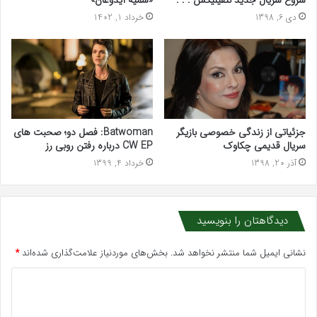
شروع سریال جدید نتفیلیکس . . .
«سمیه آیدوغان»
دی 6, 1398
خرداد 1, 1402
جزئیاتی از زندگی خصوصی بازیگر
Batwoman: فصل دو؛ صحبت های
سریال قدیمی چکاوک
CW EP درباره رفتن روبی رز
آذر 20, 1398
خرداد 4, 1399
دیدگاهتان را بنویسید
نشانی ایمیل شما منتشر نخواهد شد.
بخش‌های موردنیاز علامت‌گذاری شده‌اند
*
د
ی