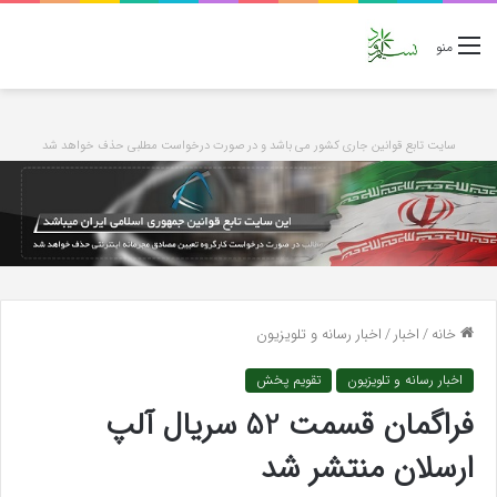
منو
سایت تابع قوانین جاری کشور می باشد و در صورت درخواست مطلبی حذف خواهد شد
خانه
/
اخبار
/
اخبار رسانه و تلویزیون
اخبار رسانه و تلویزیون
تقویم پخش
فراگمان قسمت 52 سریال آلپ
ارسلان منتشر شد