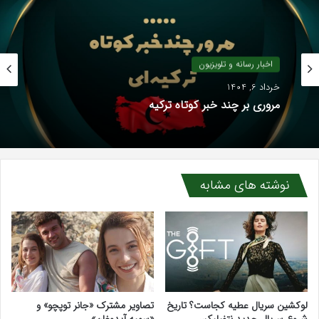
اخبار رسانه و تلویزیون
خرداد 6, 1404
مروری بر چند خبر کوتاه ترکیه
نوشته های مشابه
لوکشین سریال عطیه کجاست؟ تاریخ
تصاویر مشترک «جانر توپچو» و