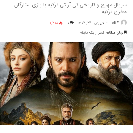
سریال مهیج و تاریخی تی آر تی ترکیه با بازی ستارگان
مطرح ترکیه
Ali.F
فروردین 23, 1402
۰
1,218
زمان مطالعه کمتر از یک دقیقه