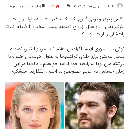
M.M
اردیبهشت 3, 1402
۰
849
زمان مطالعه یک دقیقه
الکس پتیفر و تونی گارن که یک دختر 21 ماهه لوکا را با هم
دارند, پس از دو سال ازدواج تصمیم بسیار سختی را گرفته اند تا
راهشان را از هم جدا کنند.
تونی در استوری اینستاگرامش اعلام کرد: من و الکس تصمیم
بسیار سختی برای طلاق گرفتیم.ما به عنوان دوست و همراه با
فرشته مان لوکا به رابطه خود ادامه خواهیم داد.لطفا در این
زمان حساس به حریم خصوصی ما احترام بگذارید. متشکرم.