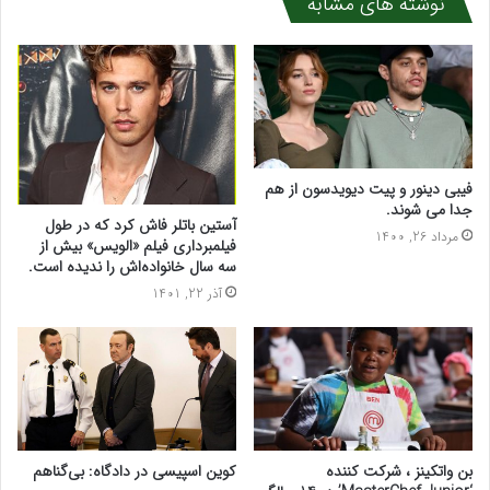
نوشته های مشابه
فیبی دینور و پیت دیویدسون از هم
جدا می شوند.
آستین باتلر فاش کرد که در طول
مرداد 26, 1400
فیلمبرداری فیلم «الویس» بیش از
سه سال خانواده‌اش را ندیده است.
آذر 22, 1401
کوین اسپیسی در دادگاه: بی‌گناهم
بن واتکینز ، شرکت کننده