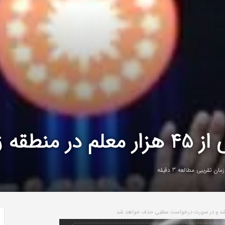
لزله‌زده
مان تقریبی مطالعه 3 دقیقه
باشد و در صورت درخواست مطلبی حذف خواهد شد