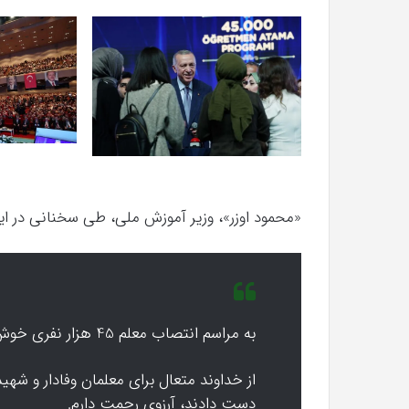
«محمود اوزر»، وزیر آموزش ملی، طی سخنانی در این 
به مراسم انتصاب معلم 45 هزار نفری خوش آمدید که بالاترین انتصاب در 20 سال اخیر است.
از خداوند متعال برای معلمان وفادار و شهی
دست دادند، آرزوی رحمت دارم.