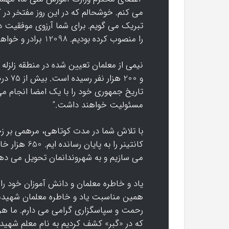
را منصوب کرده بودیم. 12098 برادر و خواهر معلول را به همراه دانش آموزانشان آوردیم.
نیمی از معلمان تعیین شده در منطقه زلزله 
و 200 
تاریخ جمهوری خود را با یک امضا انجام می 
مسئولیت خواهند داشت.”
می سازیم و به شهروندانمان تحویل می ده
یاد و خاطره معلمان و دانش آموزان خود را که 
همین مناسبت یاد و خاطره معلمان شهیدم
رحمت و سپاسگزاری گرامی می دارم. ما هرگز،
که در «گبر» کشف کردیم به نام معلم شهیدم