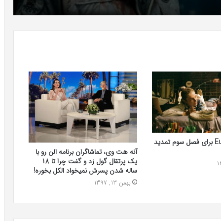
سریال Euphoria برای فصل سوم تمدید
آنه هت وی، تماشاگران برنامه الن رو با
یک پرتقال گول زد و گفت چرا تا 18
ساله شدن پسرش نمیخواد الکل بخوره!
بهمن 13, 1397