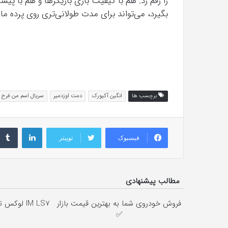
را رقم زد. هم با کیفیت بازی‌ بازیگرها و هم با پی
بگیرد، می‌تواند برای مدت طولانی‌تری روی پرده مان
برچسب ها
انگین آکیورک
دمت اوزدمیر
سریال اسم من فر
لینکداین
فیسبوک
توییتر
مطالب پیشنهادی
فروش خودروی شما به بهترین قیمت بازار
IM LS7 لوکس ترین شاسی بلند برقی ایران
✅