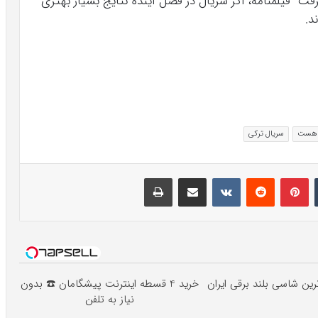
شرفت فیلمنامه، اگر سریال در فصل آینده نتایج بسیار بهتری
د.
ح هست
سریال ترکی
تامبلر
پینتریست
Reddit
VKontakte
اشتراک گذاری با ایمیل
چاپ
خرید 4 قسطه اینترنت پیشگامان ☎️ بدون
نیاز به تلفن