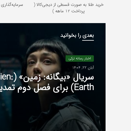
خرید طلا به صورت قسطی از دیجی‌کالا (
سرمایه‌گذاری 
پرداخت 12 ماهه )
بعدی را بخوانید
اخبار رسانه ترکی
آبان 22, 1404
سریال «بیگانه: زمی
Earth) برای فصل دوم تمدید شد