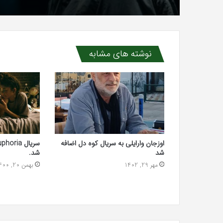
نوشته های مشابه
اوزجان وارایلی به سریال کوه دل اضافه
شد
شد.
مهر 29, 1402
بهمن 20, 1400