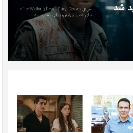
پایانی
سریال «The Walking Dead: Daryl Dixon»
برای فصل چهارم و پایانی تمدید شد