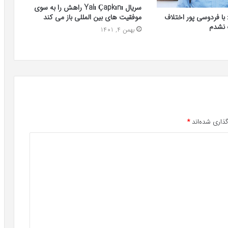
سریال Yalı Çapkını راهش را به سوی
با فردوسی پور اختلاف
موفقیت های بین المللی باز می کند
ت نشدم
بهمن 4, 1401
ذاری شده‌اند
*