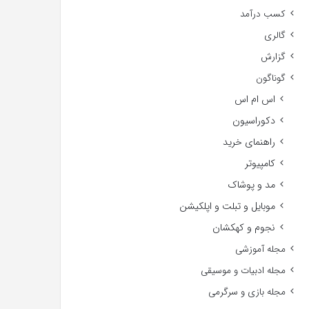
کسب درآمد
گالری
گزارش
گوناگون
اس ام اس
دکوراسیون
راهنمای خرید
کامپیوتر
مد و پوشاک
موبایل و تبلت و اپلکیشن
نجوم و کهکشان
مجله آموزشی
مجله ادبیات و موسیقی
مجله بازی و سرگرمی