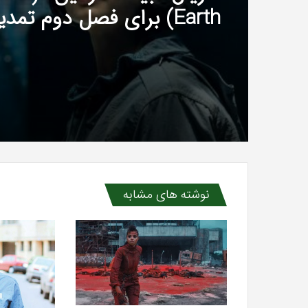
Dixon» برای فصل چهارم و 
تمدید شد
نوشته های مشابه