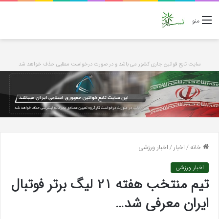
منو
سایت تابع قوانین جاری کشور می باشد و در صورت درخواست مطلبی حذف خواهد شد
خانه
/
اخبار
/
اخبار ورزشی
اخبار ورزشی
تیم منتخب هفته 21 لیگ برتر فوتبال
ایران معرفی شد…