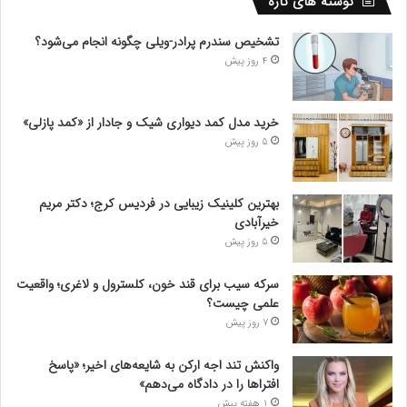
نوشته های تازه
تشخیص سندرم پرادر-ویلی چگونه انجام می‌شود؟
4 روز پیش
خرید مدل کمد دیواری شیک و جادار از «کمد پازلی»
5 روز پیش
بهترین کلینیک زیبایی در فردیس کرج؛ دکتر مریم
خیرآبادی
5 روز پیش
سرکه سیب برای قند خون، کلسترول و لاغری؛ واقعیت
علمی چیست؟
7 روز پیش
واکنش تند اجه ارکن به شایعه‌های اخیر؛ «پاسخ
افتراها را در دادگاه می‌دهم»
1 هفته پیش