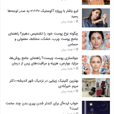
ابرو یاشار با پروژه آکوستیک «۶+۱» به صدر توجه‌ها
رسید
1 هفته پیش
چگونه نوع پوست خود را تشخیص دهیم؟ راهنمای
جامع پوست چرب، خشک، مختلط، معمولی و
حساس
3 هفته پیش
جوانسازی پوست چیست؟ راهنمای جامع روش‌ها،
مزایا، عوارض، هزینه و مراقبت‌های پس از درمان
3 هفته پیش
بهترین کلینیک زیبایی در نزدیک شهر اندیشه؛ دکتر
مریم خیرآبادی
3 هفته پیش
خواب ایده‌آل برای کندتر شدن پیری بدن چند ساعت
است؟