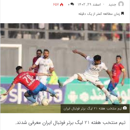
جدید
اسفند 29, 1402
۰
657
زمان مطالعه کمتر از یک دقیقه
تیم منتخب هفته 21 لیگ برتر فوتبال ایران
تیم منتخب هفته 21 لیگ برتر فوتبال ایران معرفی شدند.