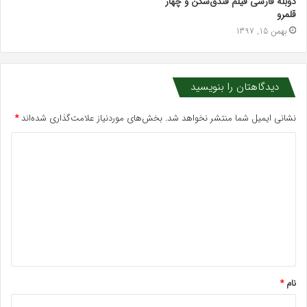
دوبله فارسی فیلم فندق‌شکن و چهار
قلمرو
بهمن 15, 1397
دیدگاهتان را بنویسید
نشانی ایمیل شما منتشر نخواهد شد.
بخش‌های موردنیاز علامت‌گذاری شده‌اند
*
د
ی
د
گ
ا
ه
*
نام
*