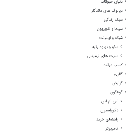
دنیای حیوانات
دیالوگ های ماندگار
سبک زندگی
سینما و تلویزیون
شبکه و اینترنت
سئو و بهبود رتبه
سایت های اینترنتی
کسب درآمد
گالری
گزارش
گوناگون
اس ام اس
دکوراسیون
راهنمای خرید
کامپیوتر