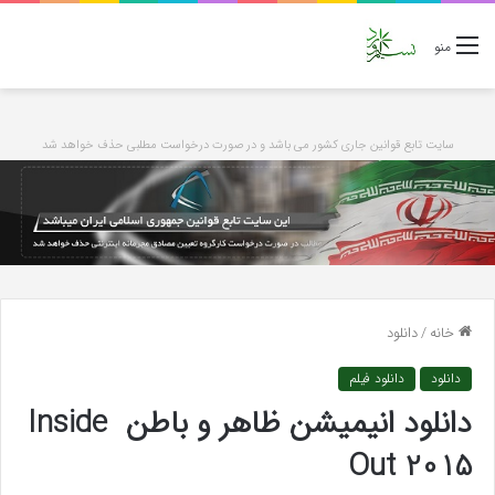
منو
سایت تابع قوانین جاری کشور می باشد و در صورت درخواست مطلبی حذف خواهد شد
خانه
/
دانلود
دانلود
دانلود فیلم
دانلود انیمیشن ظاهر و باطن Inside
Out 2015