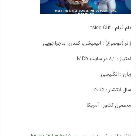
نام فیلم : Inside Out
ژانر (موضوع) : انیمیشن، کمدی، ماجراجویی
امتیاز : 8.2 در سایت IMDb
زبان : انگلیسی
سال انتشار : 2015
محصول کشور : آمریکا