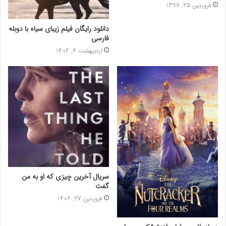
فروردین 25, 1397
دانلود رایگان فیلم زیبای سیاه با دوبله
فارسی
اردیبهشت 4, 1402
سریال آخرین چیزی که او به من
گفت
فروردین 27, 1402