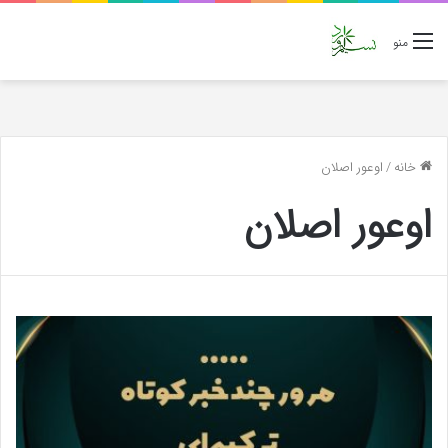
منو
خانه
/
اوعور اصلان
اوعور اصلان