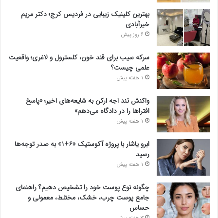
بهترین کلینیک زیبایی در فردیس کرج؛ دکتر مریم
خیرآبادی
6 روز پیش
سرکه سیب برای قند خون، کلسترول و لاغری؛ واقعیت
علمی چیست؟
1 هفته پیش
واکنش تند اجه ارکن به شایعه‌های اخیر؛ «پاسخ
افتراها را در دادگاه می‌دهم»
1 هفته پیش
ابرو یاشار با پروژه آکوستیک «۶+۱» به صدر توجه‌ها
رسید
1 هفته پیش
چگونه نوع پوست خود را تشخیص دهیم؟ راهنمای
جامع پوست چرب، خشک، مختلط، معمولی و
حساس