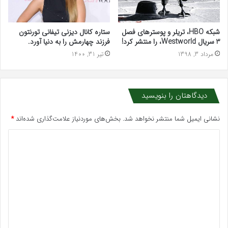
شبکه HBO، تریلر و پوسترهای فصل
ستاره کانال دیزنی تیفانی تورنتون
3 سریال Westworld، را منتشر کرد!
فرزند چهارمش را به دنیا آورد.
مرداد 3, 1398
تیر 31, 1400
دیدگاهتان را بنویسید
نشانی ایمیل شما منتشر نخواهد شد.
بخش‌های موردنیاز علامت‌گذاری شده‌اند
*
د
ی
د
گ
ا
ه