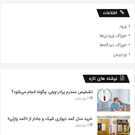
اطلاعات
ورود
خوراک ورودی‌ها
خوراک دیدگاه‌ها
وردپرس
نوشته های تازه
تشخیص سندرم پرادر-ویلی چگونه انجام می‌شود؟
6 روز پیش
خرید مدل کمد دیواری شیک و جادار از «کمد پازلی»
7 روز پیش