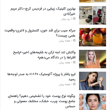
بهترین کلینیک زیبایی در فردیس کرج؛ دکتر مریم
خیرآبادی
7 روز پیش
سرکه سیب برای قند خون، کلسترول و لاغری؛ واقعیت
علمی چیست؟
1 هفته پیش
واکنش تند اجه ارکن به شایعه‌های اخیر؛ «پاسخ
افتراها را در دادگاه می‌دهم»
1 هفته پیش
ابرو یاشار با پروژه آکوستیک «۶+۱» به صدر توجه‌ها
رسید
1 هفته پیش
چگونه نوع پوست خود را تشخیص دهیم؟ راهنمای
جامع پوست چرب، خشک، مختلط، معمولی و
حساس