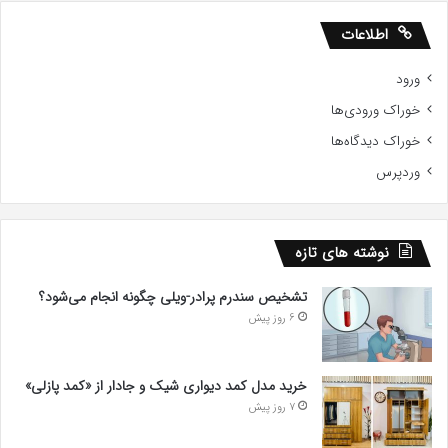
اطلاعات
ورود
خوراک ورودی‌ها
خوراک دیدگاه‌ها
وردپرس
نوشته های تازه
تشخیص سندرم پرادر-ویلی چگونه انجام می‌شود؟
6 روز پیش
خرید مدل کمد دیواری شیک و جادار از «کمد پازلی»
7 روز پیش