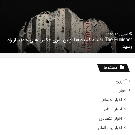
تنبیه
د
ننده
ف
با
ف
ولین
ب
ری
ا
کس
d
شهریور 23, 1396
The Punisher «تنبیه کننده »با اولین سری عکس های جدید از راه
ای
7
رسید
دید
ز
اه
سید
دسته‌ها
آشپزی
اخبار
اخبار اجتماعی
اخبار استانها
اخبار اقتصادی
اخبار بین الملل