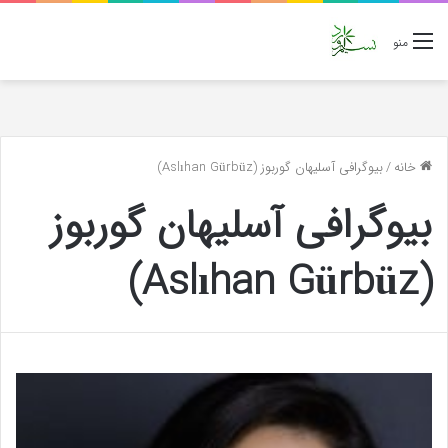
منو
خانه
/
بیوگرافی آسلیهان گوربوز (Aslıhan Gürbüz)
بیوگرافی آسلیهان گوربوز
(Aslıhan Gürbüz)