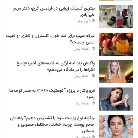
بهترین کلینیک زیبایی در فردیس کرج؛ دکتر مریم
خیرآبادی
7 روز پیش
سرکه سیب برای قند خون، کلسترول و لاغری؛ واقعیت
علمی چیست؟
1 هفته پیش
واکنش تند اجه ارکن به شایعه‌های اخیر؛ «پاسخ
افتراها را در دادگاه می‌دهم»
1 هفته پیش
ابرو یاشار با پروژه آکوستیک «۶+۱» به صدر توجه‌ها
رسید
1 هفته پیش
چگونه نوع پوست خود را تشخیص دهیم؟ راهنمای
جامع پوست چرب، خشک، مختلط، معمولی و
حساس
3 هفته پیش