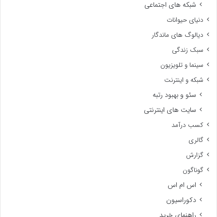
شبکه های اجتماعی
دنیای حیوانات
دیالوگ های ماندگار
سبک زندگی
سینما و تلویزیون
شبکه و اینترنت
سئو و بهبود رتبه
سایت های اینترنتی
کسب درآمد
گالری
گزارش
گوناگون
اس ام اس
دکوراسیون
راهنمای خرید