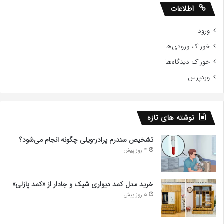
اطلاعات
ورود
خوراک ورودی‌ها
خوراک دیدگاه‌ها
وردپرس
نوشته های تازه
تشخیص سندرم پرادر-ویلی چگونه انجام می‌شود؟
4 روز پیش
خرید مدل کمد دیواری شیک و جادار از «کمد پازلی»
5 روز پیش