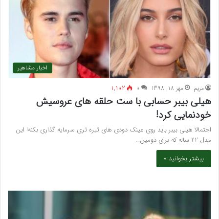
اخبار مشاهیر
مريم
مهر 18, 1398
۰
1,102
هیلی بیبر حسابی با ست حلقه های عروسیش
خودنمایی کرد!
احتمالا هیلی بیبر باید روی عینک دودی های تیره تری سرمایه گذاری بکنه! این
مدل 22 ساله که برای دومین…
بیشتر بخوانید »